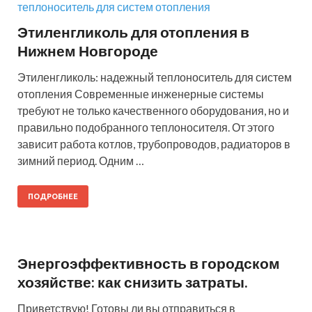
квартир недорого.
Этиленгликоль для отопления в
Нижнем Новгороде
Восстановление и
Этиленгликоль: надежный теплоноситель для систем
ремонт вентиляции.
отопления Современные инженерные системы
требуют не только качественного оборудования, но и
правильно подобранного теплоносителя. От этого
зависит работа котлов, трубопроводов, радиаторов в
зимний период. Одним …
ПОДРОБНЕЕ
Энергоэффективность в городском
хозяйстве: как снизить затраты.
Приветствую! Готовы ли вы отправиться в