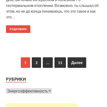
геотермальном отоплении. Возможно, ты слышал об
этом, но не до конца понимаешь, что это такое и как
это …
ПОДРОБНЕЕ
1
2
…
11
Далее
РУБРИКИ