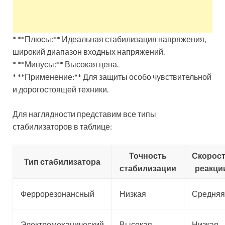
* **Плюсы:** Идеальная стабилизация напряжения,
широкий диапазон входных напряжений.
* **Минусы:** Высокая цена.
* **Применение:** Для защиты особо чувствительной
и дорогостоящей техники.
Для наглядности представим все типы
стабилизаторов в таблице:
Точность
Скорос
Тип стабилизатора
стабилизации
реакци
Феррорезонансный
Низкая
Средняя
Электромеханический
Высокая
Низкая