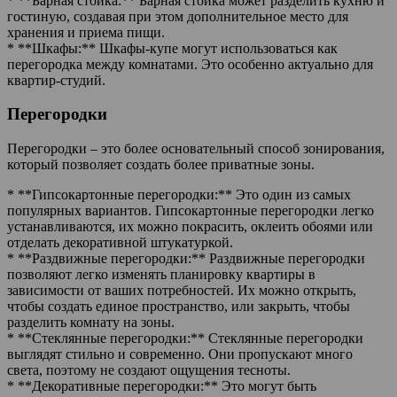
* **Барная стойка:** Барная стойка может разделить кухню и
гостиную, создавая при этом дополнительное место для
хранения и приема пищи.
* **Шкафы:** Шкафы-купе могут использоваться как
перегородка между комнатами. Это особенно актуально для
квартир-студий.
Перегородки
Перегородки – это более основательный способ зонирования,
который позволяет создать более приватные зоны.
* **Гипсокартонные перегородки:** Это один из самых
популярных вариантов. Гипсокартонные перегородки легко
устанавливаются, их можно покрасить, оклеить обоями или
отделать декоративной штукатуркой.
* **Раздвижные перегородки:** Раздвижные перегородки
позволяют легко изменять планировку квартиры в
зависимости от ваших потребностей. Их можно открыть,
чтобы создать единое пространство, или закрыть, чтобы
разделить комнату на зоны.
* **Стеклянные перегородки:** Стеклянные перегородки
выглядят стильно и современно. Они пропускают много
света, поэтому не создают ощущения тесноты.
* **Декоративные перегородки:** Это могут быть