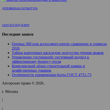
ДЕРЕВЯННАЯ СКУЛЬПТУРА
САНУЗЕЛ ПОД КЛЮЧ
Последние записи
Оценка 360 или ассессмент-центр: сравнение и сервисы
2026
Тайны карточных раскладов: искусство чтения знаков
Управление гостиницей: системный подход к
эффективному бизнесу отеля
Комплексный обзор строительной химии и
хозяйственных товаров
Особенности применения болта ГОСТ 4751-73
Авторские права © 2026 .
г. Москва
|
|