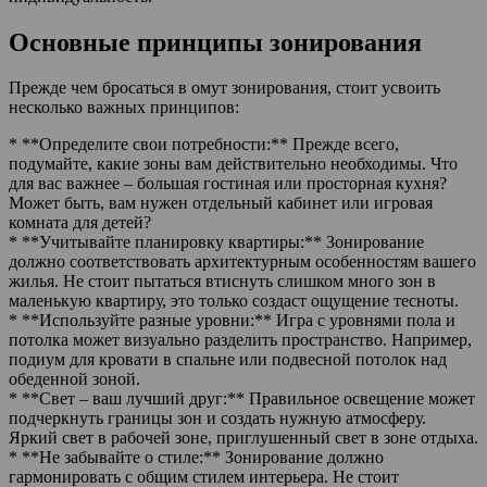
Основные принципы зонирования
Прежде чем бросаться в омут зонирования, стоит усвоить
несколько важных принципов:
* **Определите свои потребности:** Прежде всего,
подумайте, какие зоны вам действительно необходимы. Что
для вас важнее – большая гостиная или просторная кухня?
Может быть, вам нужен отдельный кабинет или игровая
комната для детей?
* **Учитывайте планировку квартиры:** Зонирование
должно соответствовать архитектурным особенностям вашего
жилья. Не стоит пытаться втиснуть слишком много зон в
маленькую квартиру, это только создаст ощущение тесноты.
* **Используйте разные уровни:** Игра с уровнями пола и
потолка может визуально разделить пространство. Например,
подиум для кровати в спальне или подвесной потолок над
обеденной зоной.
* **Свет – ваш лучший друг:** Правильное освещение может
подчеркнуть границы зон и создать нужную атмосферу.
Яркий свет в рабочей зоне, приглушенный свет в зоне отдыха.
* **Не забывайте о стиле:** Зонирование должно
гармонировать с общим стилем интерьера. Не стоит