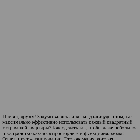
Привет, друзья! Задумывались ли вы когда-нибудь о том, как
максимально эффективно использовать каждый квадратный
метр вашей квартиры? Как сделать так, чтобы даже небольшое
пространство казалось просторным и функциональным?
Ответ прост – зонирование! Это как магия, которая