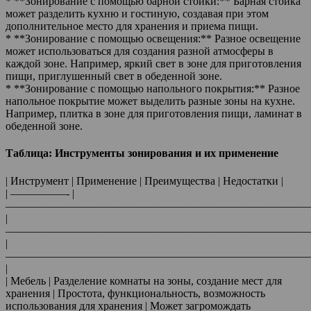
* **Зонирование с помощью барной стойки:** Барная стойка
может разделить кухню и гостиную, создавая при этом
дополнительное место для хранения и приема пищи.
* **Зонирование с помощью освещения:** Разное освещение
может использоваться для создания разной атмосферы в
каждой зоне. Например, яркий свет в зоне для приготовления
пищи, приглушенный свет в обеденной зоне.
* **Зонирование с помощью напольного покрытия:** Разное
напольное покрытие может выделить разные зоны на кухне.
Например, плитка в зоне для приготовления пищи, ламинат в
обеденной зоне.
Таблица: Инструменты зонирования и их применение
| Инструмент | Применение | Преимущества | Недостатки |
| —————- |
———————————————————————————
|
————————————————————————————
|
———————————————————————————
|
| Мебель | Разделение комнаты на зоны, создание мест для
хранения | Простота, функциональность, возможность
использования для хранения | Может загромождать