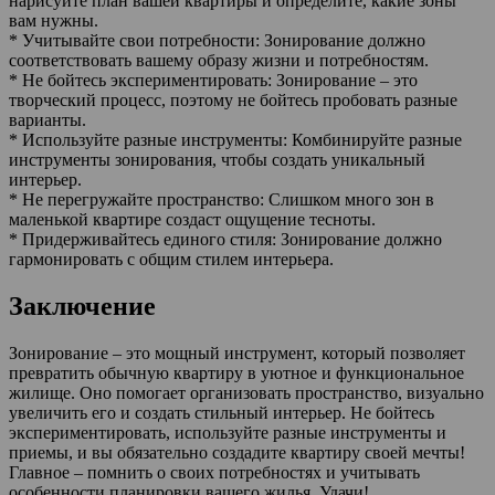
нарисуйте план вашей квартиры и определите, какие зоны
вам нужны.
* Учитывайте свои потребности: Зонирование должно
соответствовать вашему образу жизни и потребностям.
* Не бойтесь экспериментировать: Зонирование – это
творческий процесс, поэтому не бойтесь пробовать разные
варианты.
* Используйте разные инструменты: Комбинируйте разные
инструменты зонирования, чтобы создать уникальный
интерьер.
* Не перегружайте пространство: Слишком много зон в
маленькой квартире создаст ощущение тесноты.
* Придерживайтесь единого стиля: Зонирование должно
гармонировать с общим стилем интерьера.
Заключение
Зонирование – это мощный инструмент, который позволяет
превратить обычную квартиру в уютное и функциональное
жилище. Оно помогает организовать пространство, визуально
увеличить его и создать стильный интерьер. Не бойтесь
экспериментировать, используйте разные инструменты и
приемы, и вы обязательно создадите квартиру своей мечты!
Главное – помнить о своих потребностях и учитывать
особенности планировки вашего жилья. Удачи!