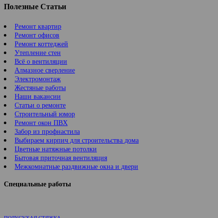
Полезные Статьи
Ремонт квартир
Ремонт офисов
Ремонт коттеджей
Утепление стен
Всё о вентиляции
Алмазное сверление
Электромонтаж
Жестяные работы
Наши вакансии
Статьи о ремонте
Строительный юмор
Ремонт окон ПВХ
Забор из профнастила
Выбираем кирпич для строительства дома
Цветные натяжные потолки
Бытовая приточная вентиляция
Межкомнатные раздвижные окна и двери
Специальные работы
ПОЛУСУХАЯ СТЯЖКА