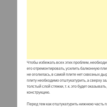
Чтобы избежать всех этих проблем, необход
его отремонтировать, усилить балконную пл
не оголилась, в самой плите нет сквозных ды
плиту необходимо отштукатурить, а сверху за
толстый слой стяжки, т. к. это будет оказыва
конструкцию.
Перед тем как отштукатурить нижнюю часть 