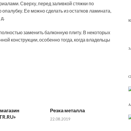
риалами. Сверху, перед заливкой стяжки по
опалубку. Ее можно сделать из остатков ламината,
 д.
К
полностью заменить балконную плиту. В некоторых
нной конструкции, особенно тогда, когда владельцы
З
С
А
-магазин
Резка металла
TR.RU»
22.08.2019