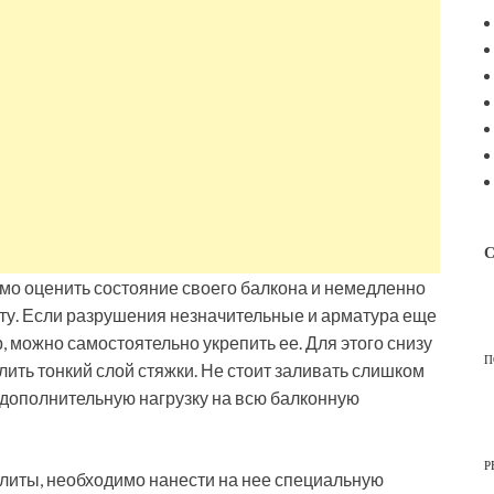
С
имо оценить состояние своего балкона и немедленно
иту. Если разрушения незначительные и арматура еще
р, можно самостоятельно укрепить ее. Для этого снизу
П
лить тонкий слой стяжки. Не стоит заливать слишком
ть дополнительную нагрузку на всю балконную
Р
плиты, необходимо нанести на нее специальную