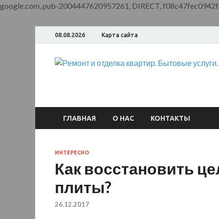
google.com, pub-2004447620957261, DIRECT, f08c47fec0942f
08.08.2026
Карта сайта
ГЛАВНАЯ
О НАС
КОНТАКТЫ
ИНТЕРЕСНО
Как восстановить ц
плиты?
26.12.2017