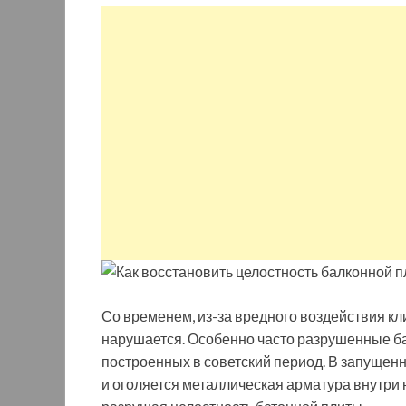
Со временем, из-за вредного воздействия к
нарушается. Особенно часто разрушенные ба
построенных в советский период. В запущенн
и оголяется металлическая арматура внутри н