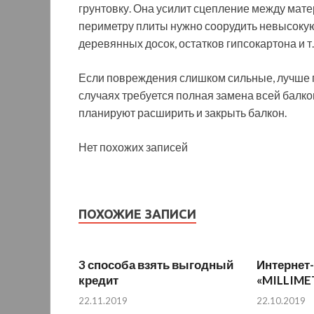
грунтовку. Она усилит сцепление между мате
периметру плиты нужно соорудить невысокую 
деревянных досок, остатков гипсокартона и т.
Если повреждения слишком сильные, лучше 
случаях требуется полная замена всей балко
планируют расширить и закрыть балкон.
Нет похожих записей
ПОХОЖИЕ ЗАПИСИ
3 способа взять выгодный
Интернет
кредит
«MILLIME
22.11.2019
22.10.2019