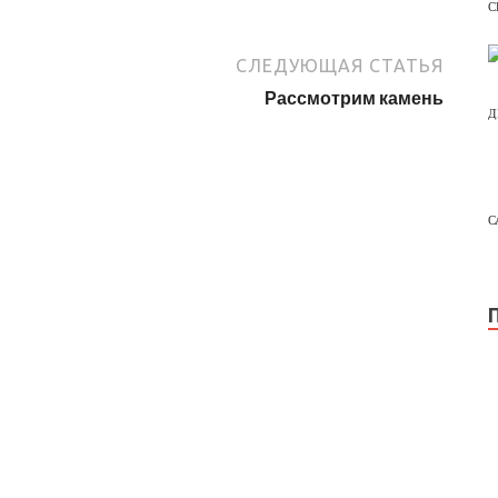
С
СЛЕДУЮЩАЯ СТАТЬЯ
Рассмотрим камень
Д
С