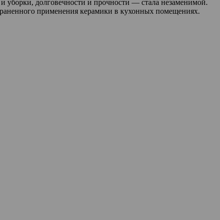
и уборки, долговечности и прочности — стала незаменимой.
страненного применения керамики в кухонных помещениях.