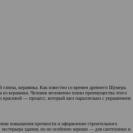
й глины, керамика. Как известно со времен древнего Шумера.
а из керамики. Человек мгновенно понял преимущества этого
 и красивой — процесс, который шел параллельно с украшением
лении повышения прочности и оформление строительного
и экстерьера здания, но не особенно хорошо — для сантехники и