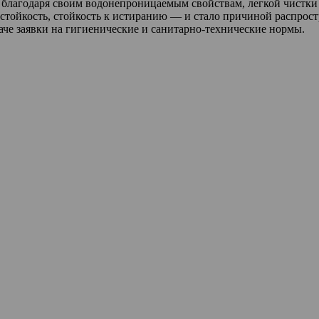
благодаря своим водонепроницаемым свойствам, легкой чистки 
 стойкость, стойкость к истиранию — и стало причиной распро
аче заявки на гигиенические и санитарно-технические нормы.