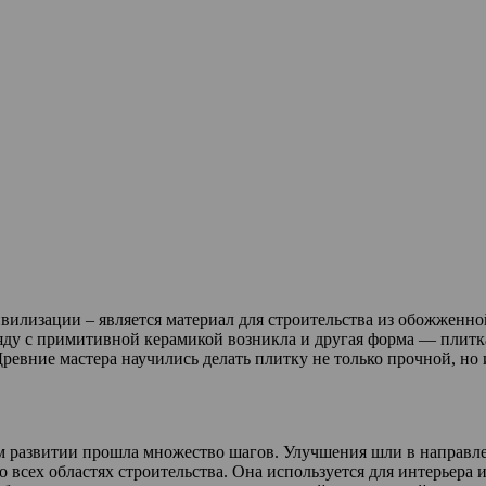
вилизации – является материал для строительства из обожженно
яду с примитивной керамикой возникла и другая форма — плитк
Древние мастера научились делать плитку не только прочной, но
ем развитии прошла множество шагов. Улучшения шли в направ
о всех областях строительства. Она используется для интерьера 