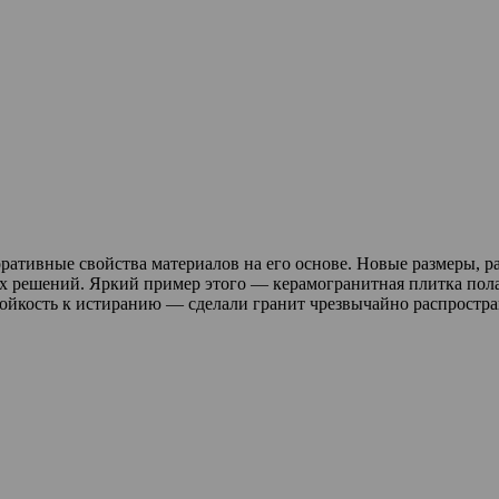
ративные свойства материалов на его основе. Новые размеры, р
 решений. Яркий пример этого — керамогранитная плитка пола
ойкость к истиранию — сделали гранит чрезвычайно распростр