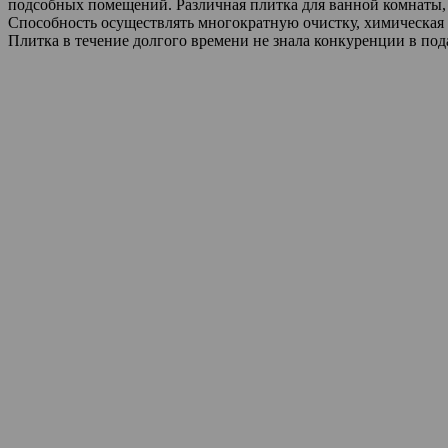
подсобных помещений. Различная плитка для ванной комнаты, 
Способность осуществлять многократную очистку, химическая
Плитка в течение долгого времени не знала конкуренции в под