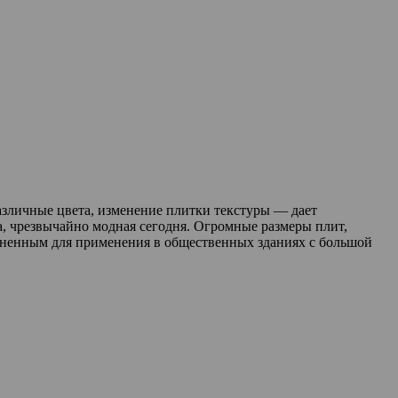
азличные цвета, изменение плитки текстуры — дает
, чрезвычайно модная сегодня. Огромные размеры плит,
аненным для применения в общественных зданиях с большой