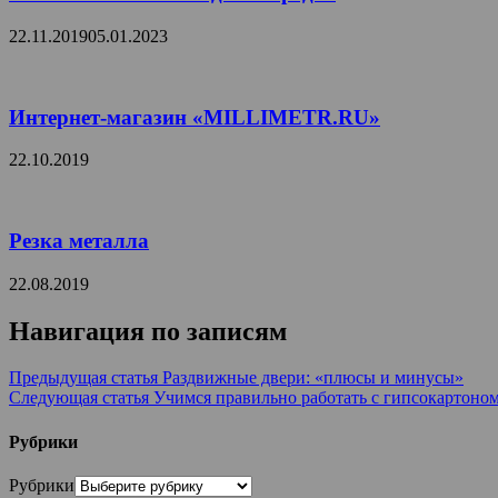
22.11.2019
05.01.2023
Интернет-магазин «MILLIMETR.RU»
22.10.2019
Резка металла
22.08.2019
Навигация по записям
Предыдущая статья
Раздвижные двери: «плюсы и минусы»
Следующая статья
Учимся правильно работать с гипсокартоно
Рубрики
Рубрики