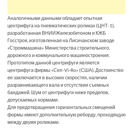
Аналогичными данными обладает опытная
центрифуга на пневматических роликах (ЦНТ-1),
разработанная ВНИИЖелезобетоном и КЖБ
Госстроя, изготовленная на Лисичанском заводе
«Строммашина» Министерства строительного,
дорожного и коммунального машиностроения.
Прототипом данной центрифуги является
центрифуга фирмы «Сеп-Vi-Ro» (США). Достоинство
ее заключается в высоких скоростях, наличии
разравнивающего вала и отсутствии съемных
бандажей. Шум от центрифуги ниже пределов,
допускаемых нормами.
Для предотвращения горизонтальных смещений
формы имеют дополнительную реборду, проходящую
между двумя роликами.