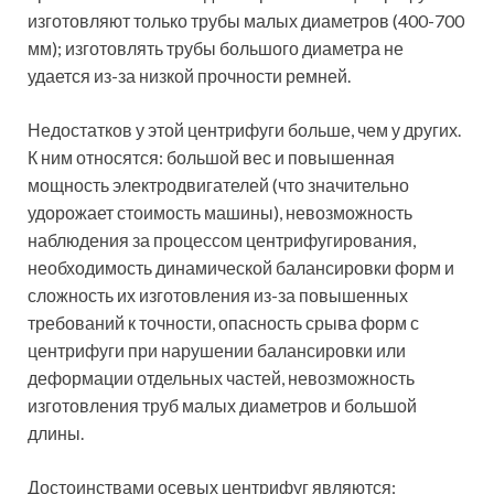
изготовляют только трубы малых диаметров (400-700
мм); изготовлять трубы большого диаметра не
удается из-за низкой прочности ремней.
Недостатков у этой центрифуги больше, чем у других.
К ним относятся: большой вес и повышенная
мощность электродвигателей (что значительно
удорожает стоимость машины), невозможность
наблюдения за процессом центрифугирования,
необходимость динамической балансировки форм и
сложность их изготовления из-за повышенных
требований к точности, опасность срыва форм с
центрифуги при нарушении балансировки или
деформации отдельных частей, невозможность
изготовления труб малых диаметров и большой
длины.
Достоинствами осевых центрифуг являются: