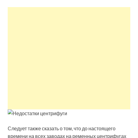
квартир недорого.
Восстановление и
ремонт вентиляции.
Следует также сказать о том, что до настоящего
времени на всех заводах на ременных центрифугах