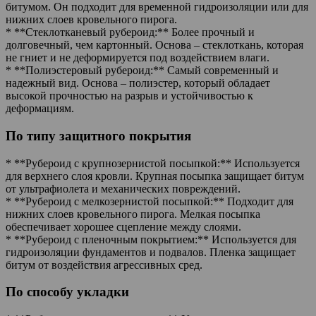
битумом. Он подходит для временной гидроизоляции или для
нижних слоев кровельного пирога.
* **Стеклотканевый рубероид:** Более прочный и
долговечный, чем картонный. Основа – стеклоткань, которая
не гниет и не деформируется под воздействием влаги.
* **Полиэстеровый рубероид:** Самый современный и
надежный вид. Основа – полиэстер, который обладает
высокой прочностью на разрыв и устойчивостью к
деформациям.
По типу защитного покрытия
* **Рубероид с крупнозернистой посыпкой:** Используется
для верхнего слоя кровли. Крупная посыпка защищает битум
от ультрафиолета и механических повреждений.
* **Рубероид с мелкозернистой посыпкой:** Подходит для
нижних слоев кровельного пирога. Мелкая посыпка
обеспечивает хорошее сцепление между слоями.
* **Рубероид с пленочным покрытием:** Используется для
гидроизоляции фундаментов и подвалов. Пленка защищает
битум от воздействия агрессивных сред.
По способу укладки