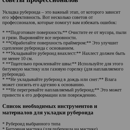
Укладка рубероида – это важный этап, от которого зависит
его эффективность. Вот несколько советов от
профессионалов, которые помогут вам избежать ошибок:
* **Подготовьте поверхность:** Очистите ее от мусора, пыли
и грязи. Выровняйте все неровности.
* **Обработайте поверхность праймером:** Это улучшит
сцепление рубероида с основанием.
* **Укладывайте рубероид внахлест:** Нахлест должен быть
не менее 10 см.
* **Тщательно проклеивайте швы:** Используйте для этого
битумную мастику или газовую горелку (для наплавляемого
рубероида).
* **Не укладывайте рубероид в дождь или снег:** Влага
может снизить его адгезию к основанию.
* **Не перегревайте наплавляемый рубероид:** Это может
привести к его деформации или повреждению.
Список необходимых инструментов и
материалов для укладки рубероида
* Рубероид выбранного типа
* Битумная мастика (для рубероида на мастике)