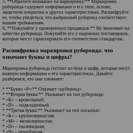
5. **Обратите внимание на маркировку:** Маркировка
рубероида содержит информацию о его типе, основе,
защитном покрытии и других характеристиках. Расшифруйте
ее, чтобы убедиться, что выбранный рубероид соответствует
вашим требованиям.
6. **Покупайте у проверенных продавцов:** Не экономьте на
качестве рубероида. Покупайте его у надежных поставщиков,
которые могут гарантировать его соответствие стандартам.
Расшифровка маркировки рубероида: что
означают буквы и цифры?
Маркировка рубероида состоит из букв и цифр, которые несут
важную информацию о его характеристиках. Давайте
разберемся, что они означают:
* **Буква «Р»:** Означает «рубероид».
* **Вторая буква:** Указывает на тип рубероида:
* «К» – кровельный;
* «П» – подкладочный.
* **Третья буква:** Указывает на тип посыпки:
* «К» – крупнозернистая;
* «М» – мелкозернистая;
* «П» – пылевидная;
* «Ч» – чешуйчатая.