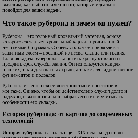
выясним, как выбрать именно тот, который идеально
подойдет для вашей задачи.
Что такое рубероид и зачем он нужен?
Рубероид – это рулонный кровельный материал, основу
которого составляет кровельный картон, пропитанный
нефтяными битумами. С обеих сторон он покрывается
защитным слоем – посыпкой из песка, сланца или гравия.
Главная задача рубероида – защитить крышу от влаги и
продлить срок службы здания. Он используется как для
плоских, так и для скатных крыш, а также для гидроизоляции
фундаментов и подвалов.
Рубероид известен своей доступностью и простотой в
монтаже. Однако, чтобы он действительно служил долго и
надежно, важно правильно выбрать его тип и учитывать
особенности его укладки.
История рубероида: от картона до современных
технологий
История рубероида началась еще в XIX веке, когда стали