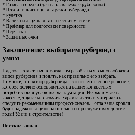
* Газовая горелка (для наплавляемого рубероида)
* Нож или ножницы для резки рубероида
* Рулетка
* Валик или щетка для нанесения мастики
* Праймер для подготовки поверхности
* Перчатки
* Защитные очки
Заключение: выбираем рубероид с
умом
Надеюсь, эта статья помогла вам разобраться в многообразии
видов рубероида и понять, как правильно его выбрать.
Помните, что выбор рубероида – это ответственное решение,
которое должно основываться на ваших конкретных
потребностях и условиях эксплуатации. Не экономьте на
качестве, тщательно изучите характеристики материала и
следуйте рекомендациям профессионалов. Тогда ваша кровля
будет надежно защищена от влаги и прослужит вам долгие
годы! Удачи в строительстве!
Похожие записи