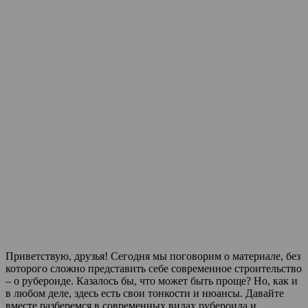
Приветствую, друзья! Сегодня мы поговорим о материале, без
которого сложно представить себе современное строительство
– о рубероиде. Казалось бы, что может быть проще? Но, как и
в любом деле, здесь есть свои тонкости и нюансы. Давайте
вместе разберемся в современных видах рубероида и