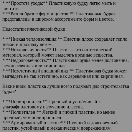
* **Простота ухода:** Пластиковую будку легко мыть и
чистить.
* **Разнообразие форм и цветов:** Пластиковые будки
представлены в широком ассортименте форм и цветов.
Недостатки пластиковой будки:
* **Низкая теплоизоляция:** Пластик плохо сохраняет тепло
зимой и прохладу летом.
* **Неэкологичность:** Пластик – это синтетический
материал, который может выделять вредные вещества.
* **Недолговечность:** Пластиковая будка менее долговечна,
чем деревянная или кирпичная.
* **Неэстетичный внешний вид:** Пластиковая будка может
выглядеть не так эстетично, как деревянная или кирпичная.
Какие виды пластика лучше всего подходят для строительства
будки?
* **Полипропилен:** Прочный и устойчивый к
ультрафиолетовому излучению пластик.
* **Полиэтилен:** Легкий и гибкий пластик, но менее
прочный, чем полипропилен.
* **Армированный пластик:** Прочный и долговечный
пластик, устойчивый к механическим повреждениям.