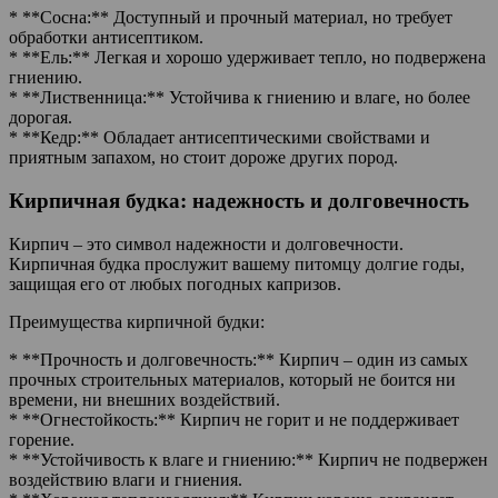
* **Сосна:** Доступный и прочный материал, но требует
обработки антисептиком.
* **Ель:** Легкая и хорошо удерживает тепло, но подвержена
гниению.
* **Лиственница:** Устойчива к гниению и влаге, но более
дорогая.
* **Кедр:** Обладает антисептическими свойствами и
приятным запахом, но стоит дороже других пород.
Кирпичная будка: надежность и долговечность
Кирпич – это символ надежности и долговечности.
Кирпичная будка прослужит вашему питомцу долгие годы,
защищая его от любых погодных капризов.
Преимущества кирпичной будки:
* **Прочность и долговечность:** Кирпич – один из самых
прочных строительных материалов, который не боится ни
времени, ни внешних воздействий.
* **Огнестойкость:** Кирпич не горит и не поддерживает
горение.
* **Устойчивость к влаге и гниению:** Кирпич не подвержен
воздействию влаги и гниения.