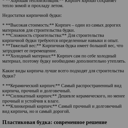
* **Хорошая теплоизоляция:** Кирпич хорошо сохраняет
тепло зимой и прохладу летом.
Недостатки кирпичной будки:
* **Высокая стоимость:** Кирпич – один из самых дорогих
материалов для строительства будки.
* **Сложность строительства:** Для строительства
кирпичной будки требуются определенные навыки и опыт.
* **Тяжелый вес:** Кирпичная будка имеет большой вес, что
затрудняет ее перемещение.
* **Холодный материал:** Кирпич сам по себе холодный
материал, поэтому будку необходимо дополнительно утеплять.
Какие виды кирпича лучше всего подходят для строительства
будки?
* **Керамический кирпич:** Самый распространенный вид
кирпича, прочный и долговечный.
* **Силикатный кирпич:** Дешевле керамического, но менее
прочный и устойчив к влаге.
* **Клинкерный кирпич:** Самый прочный и долговечный
вид кирпича, но и самый дорогой.
Пластиковая будка: современное решение