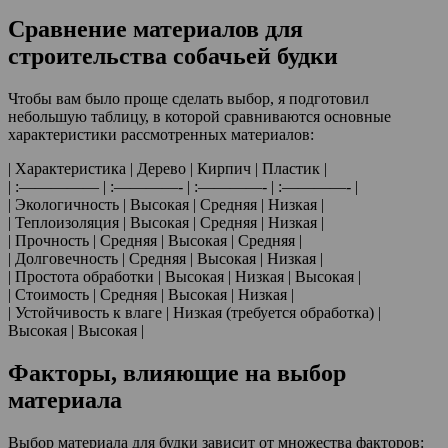
Сравнение материалов для
строительства собачьей будки
Чтобы вам было проще сделать выбор, я подготовил
небольшую таблицу, в которой сравниваются основные
характеристики рассмотренных материалов:
| Характеристика | Дерево | Кирпич | Пластик |
| :————— | :————- | :————- | :————- |
| Экологичность | Высокая | Средняя | Низкая |
| Теплоизоляция | Высокая | Средняя | Низкая |
| Прочность | Средняя | Высокая | Средняя |
| Долговечность | Средняя | Высокая | Низкая |
| Простота обработки | Высокая | Низкая | Высокая |
| Стоимость | Средняя | Высокая | Низкая |
| Устойчивость к влаге | Низкая (требуется обработка) |
Высокая | Высокая |
Факторы, влияющие на выбор
материала
Выбор материала для будки зависит от множества факторов: