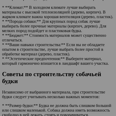
* **Климат:** В холодном климате лучше выбирать
материалы с высокой теплоизоляцией (дерево, кирпич). В
жарком климате важна хорошая вентиляция (дерево, пластик).
* **Порода собаки:** Для крупных пород собак лучше
выбирать более прочные материалы (кирпич, дерево). Для
мелких пород подойдет и пластиковая будка.
* **Бюджет:** Стоимость материалов может существенно
отличаться.
* **Ваши навыки строительства:** Если вы не обладаете
опытом в строительстве, лучше выбрать более простой в
обработке материал (дерево, пластик).
* **Эстетические предпочтения:** Выберите материал,
который гармонично впишется в ландшафт вашего участка.
Советы по строительству собачьей
будки
Независимо от выбранного материала, при строительстве
будки следует учитывать несколько важных моментов:
* **Размер будки:** Будка не должна быть слишком большой
или слишком маленькой. Собака должна иметь возможность
свободно в ней лежать, стоять и поворачиваться.