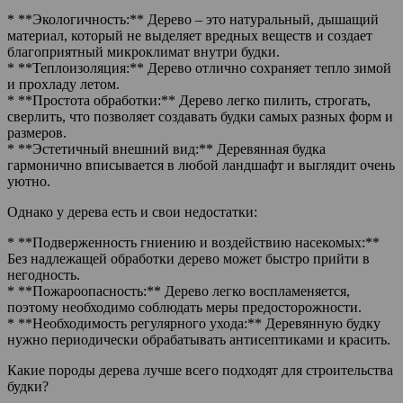
* **Экологичность:** Дерево – это натуральный, дышащий
материал, который не выделяет вредных веществ и создает
благоприятный микроклимат внутри будки.
* **Теплоизоляция:** Дерево отлично сохраняет тепло зимой
и прохладу летом.
* **Простота обработки:** Дерево легко пилить, строгать,
сверлить, что позволяет создавать будки самых разных форм и
размеров.
* **Эстетичный внешний вид:** Деревянная будка
гармонично вписывается в любой ландшафт и выглядит очень
уютно.
Однако у дерева есть и свои недостатки:
* **Подверженность гниению и воздействию насекомых:**
Без надлежащей обработки дерево может быстро прийти в
негодность.
* **Пожароопасность:** Дерево легко воспламеняется,
поэтому необходимо соблюдать меры предосторожности.
* **Необходимость регулярного ухода:** Деревянную будку
нужно периодически обрабатывать антисептиками и красить.
Какие породы дерева лучше всего подходят для строительства
будки?