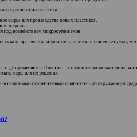
тки и утилизации пластика:
ное сырье для производства новых пластиков.
ием энергии.
ся под воздействием микроорганизмов.
вать многоразовые альтернативы, такие как тканевые сумки, ме
ает и где применяется. Пластик – это удивительный материал, к
имать меры для их решения.
ьте осознанными потребителями и заботьтесь об окружающей сред
ой?