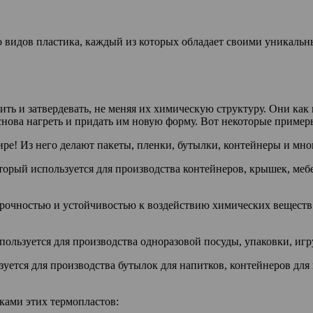
 видов пластика, каждый из которых обладает своими уникальн
ть и затвердевать, не меняя их химическую структуру. Они как
 снова нагреть и придать им новую форму. Вот некоторые пример
ре! Из него делают пакеты, пленки, бутылки, контейнеры и мно
торый используется для производства контейнеров, крышек, ме
рочностью и устойчивостью к воздействию химических веществ. 
спользуется для производства одноразовой посуды, упаковки, и
зуется для производства бутылок для напитков, контейнеров для
ками этих термопластов: