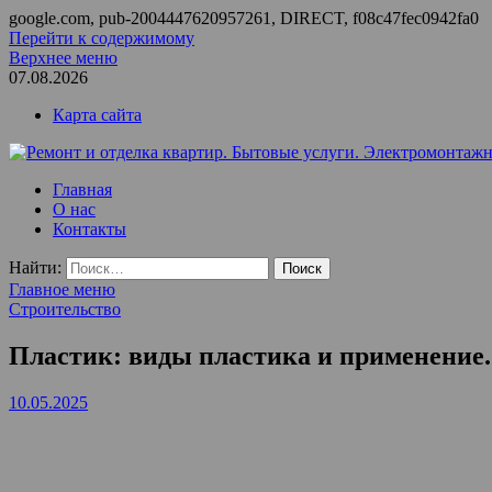
google.com, pub-2004447620957261, DIRECT, f08c47fec0942fa0
Перейти к содержимому
Верхнее меню
07.08.2026
Карта сайта
Ремонт и отделка квартир. Бытовые услуги. Электромонтажные
ООО Домус — ремонт квартир, обслуживание и ремонт вентил
Главная
О нас
Контакты
Найти:
Главное меню
Строительство
Пластик: виды пластика и применение.
10.05.2025