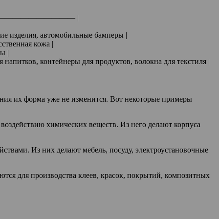
—————————— |
ие изделия, автомобильные бамперы |
ственная кожа |
ы |
 напитков, контейнеры для продуктов, волокна для текстиля |
вания их форма уже не изменится. Вот некоторые примеры
 воздействию химических веществ. Из него делают корпуса
твами. Из них делают мебель, посуду, электроустановочные
ются для производства клеев, красок, покрытий, композитных