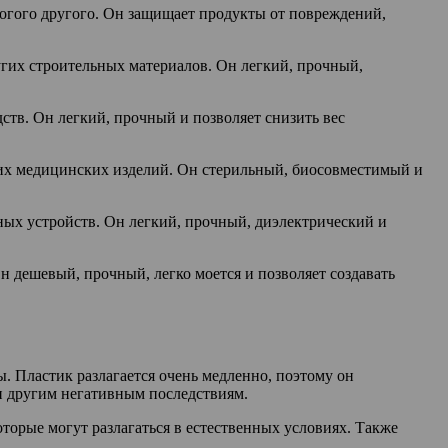
ногого другого. Он защищает продукты от повреждений,
ругих строительных материалов. Он легкий, прочный,
дств. Он легкий, прочный и позволяет снизить вес
гих медицинских изделий. Он стерильный, биосовместимый и
ных устройств. Он легкий, прочный, диэлектрический и
н дешевый, прочный, легко моется и позволяет создавать
. Пластик разлагается очень медленно, поэтому он
 и другим негативным последствиям.
орые могут разлагаться в естественных условиях. Также