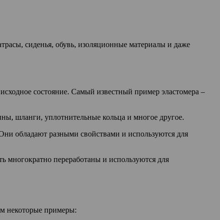
трасы, сиденья, обувь, изоляционные материалы и даже
в исходное состояние. Самый известный пример эластомера –
ины, шланги, уплотнительные кольца и многое другое.
. Они обладают разными свойствами и используются для
ыть многократно переработаны и используются для
им некоторые примеры: