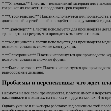
* **Упаковка:** Пластик – незаменимый материал для упаковк
сохраняет их свежесть и продлевает срок годности.
* **Строительство:** Пластик используется для производства 
долговечный и устойчивый к воздействию окружающей среды.
* **Транспорт:** Пластик используется для производства дета
транспортных средств, что приводит к экономии топлива.
* **Медицина:** Пластик используется для производства мед
позволяет создавать сложные конструкции.
* **Электроника:** Пластик используется для производства ко
позволяет создавать сложные формы.
* **Бытовые товары:** Пластик используется для производства
разнообразные дизайны.
Проблемы и перспективы: что ждет пла
Несмотря на все свои преимущества, пластик имеет и недостат
накапливается в океанах, на свалках и в других местах. Это 
Однако ученые и инженеры работают над решением этой пробле
разрабатываются новые технологии переработки пластика, кот