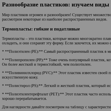
Разнообразие пластиков: изучаем виды
Мир пластиков огромен и разнообразен! Существует множество
рассмотрим некоторые из наиболее распространенных видов.
Термопласты: гибкие и податливые
Термопласты – это пластики, которые можно многократно плави
охладить, и они сохранят эту форму. Если захочется, их можно
* **Полиэтилен (PE):** Самый распространенный пластик в ми
* **Полипропилен (PP):** Тоже очень популярный пластик, ко
Он более жесткий и термостойкий, чем полиэтилен.
* **Поливинилхлорид (PVC):** Этот пластик известен своей п
искусственную кожу.
* **Полистирол (PS):** Легкий и жесткий пластик, который и
* **Полиэтилентерефталат (PET):** Этот пластик часто исполь
хорошо перерабатывается.
Для наглядности давайте посмотрим на таблицу с характеристи