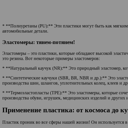
* **Полиуретаны (PU):** Эти пластики могут быть как мягким
автомобильные детали.
Эластомеры: тянем-потянем!
Эластомеры – это пластики, которые обладают высокой эластич
это резина. Вот некоторые примеры эластомеров:
* **Натуральный каучук (NR):** Это природный эластомер, ко
* **Синтетические каучуки (SBR, BR, NBR и др.):** Это элас
производства шин, шлангов, уплотнительных колец, клеев и др
* **Термоэластопласты (TPE):** Это эластомеры, которые соче
производства обуви, игрушек, медицинских изделий и других 
Применение пластика: от космоса до к
Пластик проник во все сферы нашей жизни! Он используется в 