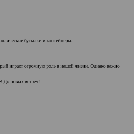
таллические бутылки и контейнеры.
оторый играет огромную роль в нашей жизни. Однако важно
е! До новых встреч!