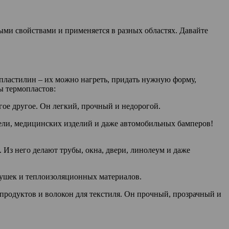
ыми свойствами и применяется в разных областях. Давайте
 пластилин – их можно нагреть, придать нужную форму,
ы термопластов:
гое другое. Он легкий, прочный и недорогой.
бели, медицинских изделий и даже автомобильных бамперов!
Из него делают трубы, окна, двери, линолеум и даже
грушек и теплоизоляционных материалов.
 продуктов и волокон для текстиля. Он прочный, прозрачный и