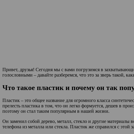
Привет, друзья! Сегодня мы с вами погрузимся в захватывающий
голословными – давайте разберемся, что это за зверь такой, ка
Что такое пластик и почему он так поп
Пластик – это общее название для огромного класса синтетиче
прелесть пластика в том, что он легко формуется, дешев в пр
поэтому он стал таким популярным в нашей жизни.
Он заменил собой дерево, металл, стекло и другие материалы в
телефона из металла или стекла. Пластик же справился с этой з