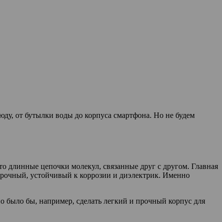
юду, от бутылки воды до корпуса смартфона. Но не будем
то длинные цепочки молекул, связанные друг с другом. Главная
, прочный, устойчивый к коррозии и диэлектрик. Именно
но было бы, например, сделать легкий и прочный корпус для