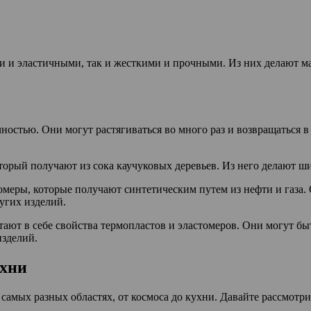
и и эластичными, так и жесткими и прочными. Из них делают ма
ностью. Они могут растягиваться во много раз и возвращаться 
торый получают из сока каучуковых деревьев. Из него делают ш
томеры, которые получают синтетическим путем из нефти и газа
угих изделий.
тают в себе свойства термопластов и эластомеров. Они могут б
изделий.
ухни
самых разных областях, от космоса до кухни. Давайте рассмотр