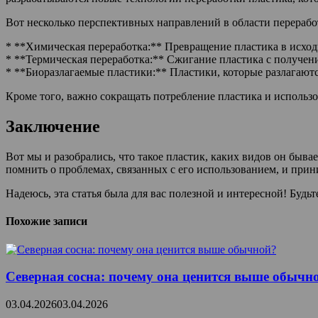
Вот несколько перспективных направлений в области перерабо
* **Химическая переработка:** Превращение пластика в исход
* **Термическая переработка:** Сжигание пластика с получен
* **Биоразлагаемые пластики:** Пластики, которые разлагают
Кроме того, важно сокращать потребление пластика и использо
Заключение
Вот мы и разобрались, что такое пластик, каких видов он быв
помнить о проблемах, связанных с его использованием, и прин
Надеюсь, эта статья была для вас полезной и интересной! Буд
Похожие записи
Северная сосна: почему она ценится выше обычн
03.04.2026
03.04.2026