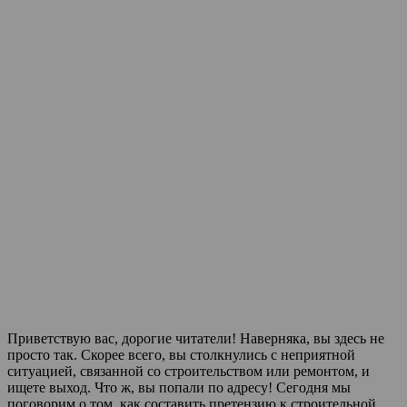
Приветствую вас, дорогие читатели! Наверняка, вы здесь не
просто так. Скорее всего, вы столкнулись с неприятной
ситуацией, связанной со строительством или ремонтом, и
ищете выход. Что ж, вы попали по адресу! Сегодня мы
поговорим о том, как составить претензию к строительной