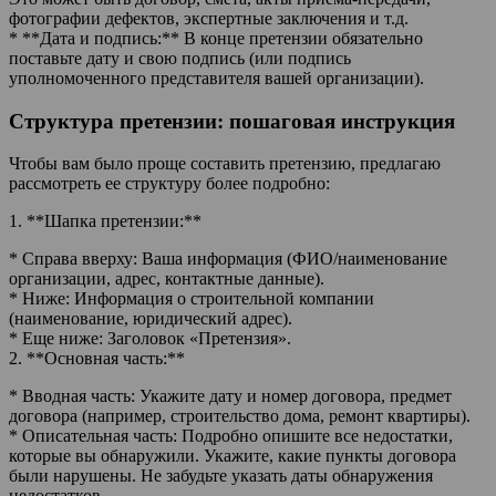
фотографии дефектов, экспертные заключения и т.д.
* **Дата и подпись:** В конце претензии обязательно
поставьте дату и свою подпись (или подпись
уполномоченного представителя вашей организации).
Структура претензии: пошаговая инструкция
Чтобы вам было проще составить претензию, предлагаю
рассмотреть ее структуру более подробно:
1. **Шапка претензии:**
* Справа вверху: Ваша информация (ФИО/наименование
организации, адрес, контактные данные).
* Ниже: Информация о строительной компании
(наименование, юридический адрес).
* Еще ниже: Заголовок «Претензия».
2. **Основная часть:**
* Вводная часть: Укажите дату и номер договора, предмет
договора (например, строительство дома, ремонт квартиры).
* Описательная часть: Подробно опишите все недостатки,
которые вы обнаружили. Укажите, какие пункты договора
были нарушены. Не забудьте указать даты обнаружения
недостатков.