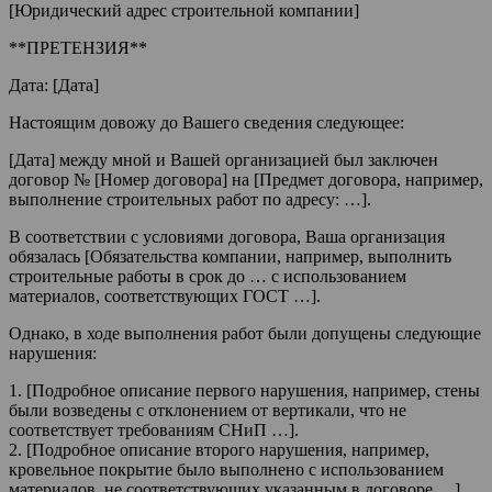
[Юридический адрес строительной компании]
**ПРЕТЕНЗИЯ**
Дата: [Дата]
Настоящим довожу до Вашего сведения следующее:
[Дата] между мной и Вашей организацией был заключен
договор № [Номер договора] на [Предмет договора, например,
выполнение строительных работ по адресу: …].
В соответствии с условиями договора, Ваша организация
обязалась [Обязательства компании, например, выполнить
строительные работы в срок до … с использованием
материалов, соответствующих ГОСТ …].
Однако, в ходе выполнения работ были допущены следующие
нарушения:
1. [Подробное описание первого нарушения, например, стены
были возведены с отклонением от вертикали, что не
соответствует требованиям СНиП …].
2. [Подробное описание второго нарушения, например,
кровельное покрытие было выполнено с использованием
материалов, не соответствующих указанным в договоре …].