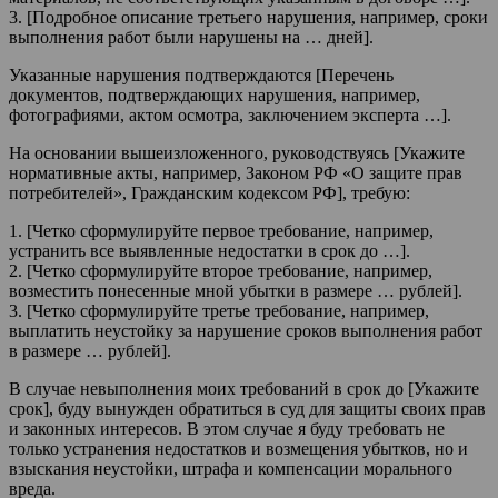
3. [Подробное описание третьего нарушения, например, сроки
выполнения работ были нарушены на … дней].
Указанные нарушения подтверждаются [Перечень
документов, подтверждающих нарушения, например,
фотографиями, актом осмотра, заключением эксперта …].
На основании вышеизложенного, руководствуясь [Укажите
нормативные акты, например, Законом РФ «О защите прав
потребителей», Гражданским кодексом РФ], требую:
1. [Четко сформулируйте первое требование, например,
устранить все выявленные недостатки в срок до …].
2. [Четко сформулируйте второе требование, например,
возместить понесенные мной убытки в размере … рублей].
3. [Четко сформулируйте третье требование, например,
выплатить неустойку за нарушение сроков выполнения работ
в размере … рублей].
В случае невыполнения моих требований в срок до [Укажите
срок], буду вынужден обратиться в суд для защиты своих прав
и законных интересов. В этом случае я буду требовать не
только устранения недостатков и возмещения убытков, но и
взыскания неустойки, штрафа и компенсации морального
вреда.