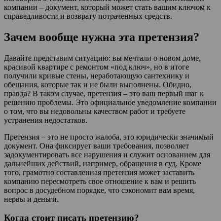
компании – документ, который может стать вашим ключом к
справедливости и возврату потраченных средств.
Зачем вообще нужна эта претензия?
Давайте представим ситуацию: вы мечтали о новом доме,
красивой квартире с ремонтом «под ключ», но в итоге
получили кривые стены, неработающую сантехнику и
обещания, которые так и не были выполнены. Обидно,
правда? В таком случае, претензия – это ваш первый шаг к
решению проблемы. Это официальное уведомление компании
о том, что вы недовольны качеством работ и требуете
устранения недостатков.
Претензия – это не просто жалоба, это юридически значимый
документ. Она фиксирует ваши требования, позволяет
задокументировать все нарушения и служит основанием для
дальнейших действий, например, обращения в суд. Кроме
того, грамотно составленная претензия может заставить
компанию пересмотреть свое отношение к вам и решить
вопрос в досудебном порядке, что сэкономит вам время,
нервы и деньги.
Когда стоит писать претензию?