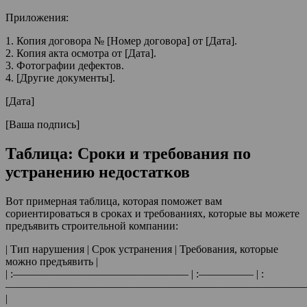
Приложения:
1. Копия договора № [Номер договора] от [Дата].
2. Копия акта осмотра от [Дата].
3. Фотографии дефектов.
4. [Другие документы].
[Дата]
[Ваша подпись]
Таблица: Сроки и требования по
устранению недостатков
Вот примерная таблица, которая поможет вам
сориентироваться в сроках и требованиях, которые вы можете
предъявить строительной компании:
| Тип нарушения | Срок устранения | Требования, которые
можно предъявить |
| :———————————————— | :————— | :
———————————————————————————
|