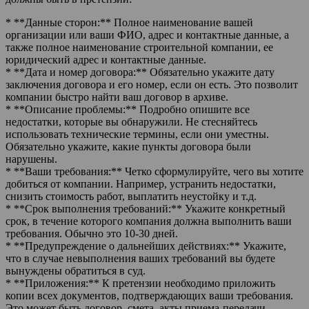
* **Данные сторон:** Полное наименование вашей
организации или ваши ФИО, адрес и контактные данные, а
также полное наименование строительной компании, ее
юридический адрес и контактные данные.
* **Дата и номер договора:** Обязательно укажите дату
заключения договора и его номер, если он есть. Это позволит
компании быстро найти ваш договор в архиве.
* **Описание проблемы:** Подробно опишите все
недостатки, которые вы обнаружили. Не стесняйтесь
использовать технические термины, если они уместны.
Обязательно укажите, какие пункты договора были
нарушены.
* **Ваши требования:** Четко сформулируйте, чего вы хотите
добиться от компании. Например, устранить недостатки,
снизить стоимость работ, выплатить неустойку и т.д.
* **Срок выполнения требований:** Укажите конкретный
срок, в течение которого компания должна выполнить ваши
требования. Обычно это 10-30 дней.
* **Предупреждение о дальнейших действиях:** Укажите,
что в случае невыполнения ваших требований вы будете
вынуждены обратиться в суд.
* **Приложения:** К претензии необходимо приложить
копии всех документов, подтверждающих ваши требования.
Это может быть договор, смета, акты приема-передачи,