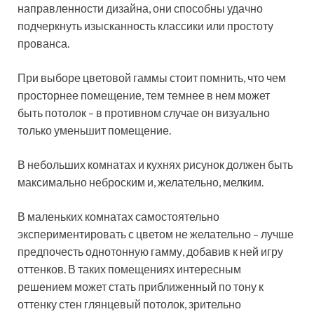
направленности дизайна, они способны удачно
подчеркнуть изысканность классики или простоту
прованса.
При выборе цветовой гаммы стоит помнить, что чем
просторнее помещение, тем темнее в нем может
быть потолок – в противном случае он визуально
только уменьшит помещение.
В небольших комнатах и кухнях рисунок должен быть
максимально неброским и, желательно, мелким.
В маленьких комнатах самостоятельно
экспериментировать с цветом не желательно – лучше
предпочесть однотонную гамму, добавив к ней игру
оттенков. В таких помещениях интересным
решением может стать приближенный по тону к
оттенку стен глянцевый потолок, зрительно