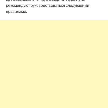
рекомендуют руководствоваться следующими
правилами: