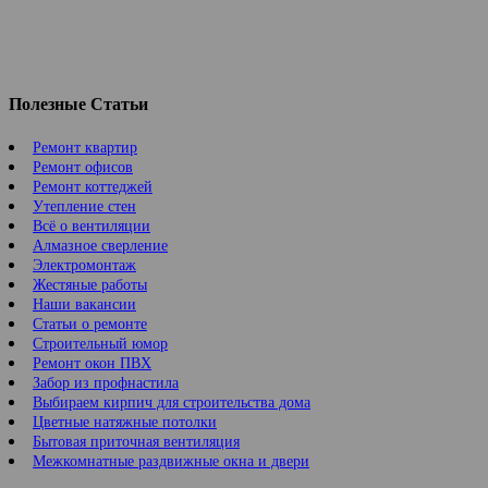
Полезные Статьи
Ремонт квартир
Ремонт офисов
Ремонт коттеджей
Утепление стен
Всё о вентиляции
Алмазное сверление
Электромонтаж
Жестяные работы
Наши вакансии
Статьи о ремонте
Строительный юмор
Ремонт окон ПВХ
Забор из профнастила
Выбираем кирпич для строительства дома
Цветные натяжные потолки
Бытовая приточная вентиляция
Межкомнатные раздвижные окна и двери