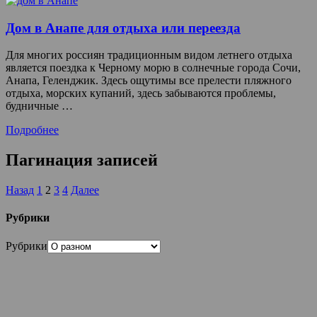
Дом в Анапе для отдыха или переезда
Для многих россиян традиционным видом летнего отдыха
является поездка к Черному морю в солнечные города Сочи,
Анапа, Геленджик. Здесь ощутимы все прелести пляжного
отдыха, морских купаний, здесь забываются проблемы,
будничные …
Подробнее
Пагинация записей
Назад
1
2
3
4
Далее
Рубрики
Рубрики