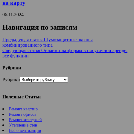
на карту
06.11.2024
Навигация по записям
Предыдущая статья
Шумозащитные экраны
комбинированного типа
Следующая статья
Онлайн-платформы в посуточной аренде:
все функции
Рубрики
Рубрики
Полезные Статьи
Ремонт квартир
Ремонт офисов
Ремонт коттеджей
Утепление стен
Всё о вентиляции