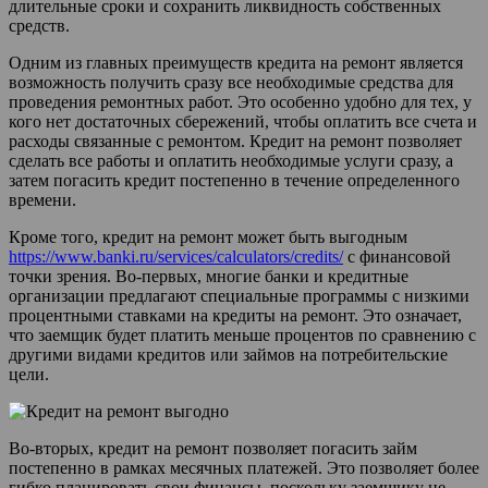
длительные сроки и сохранить ликвидность собственных
средств.
Одним из главных преимуществ кредита на ремонт является
возможность получить сразу все необходимые средства для
проведения ремонтных работ. Это особенно удобно для тех, у
кого нет достаточных сбережений, чтобы оплатить все счета и
расходы связанные с ремонтом. Кредит на ремонт позволяет
сделать все работы и оплатить необходимые услуги сразу, а
затем погасить кредит постепенно в течение определенного
времени.
Кроме того, кредит на ремонт может быть выгодным
https://www.banki.ru/services/calculators/credits/
с финансовой
точки зрения. Во-первых, многие банки и кредитные
организации предлагают специальные программы с низкими
процентными ставками на кредиты на ремонт. Это означает,
что заемщик будет платить меньше процентов по сравнению с
другими видами кредитов или займов на потребительские
цели.
Во-вторых, кредит на ремонт позволяет погасить займ
постепенно в рамках месячных платежей. Это позволяет более
гибко планировать свои финансы, поскольку заемщику не