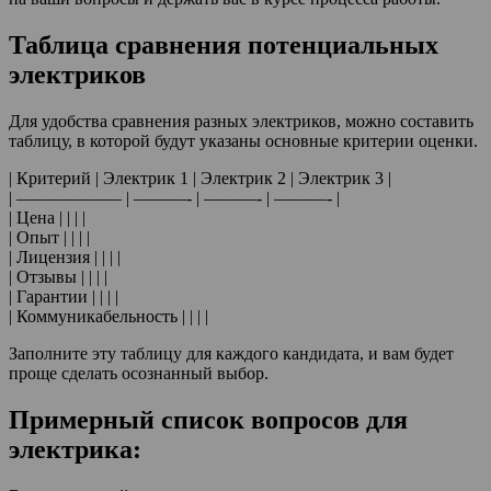
Таблица сравнения потенциальных
электриков
Для удобства сравнения разных электриков, можно составить
таблицу, в которой будут указаны основные критерии оценки.
| Критерий | Электрик 1 | Электрик 2 | Электрик 3 |
| —————— | ———- | ———- | ———- |
| Цена | | | |
| Опыт | | | |
| Лицензия | | | |
| Отзывы | | | |
| Гарантии | | | |
| Коммуникабельность | | | |
Заполните эту таблицу для каждого кандидата, и вам будет
проще сделать осознанный выбор.
Примерный список вопросов для
электрика: