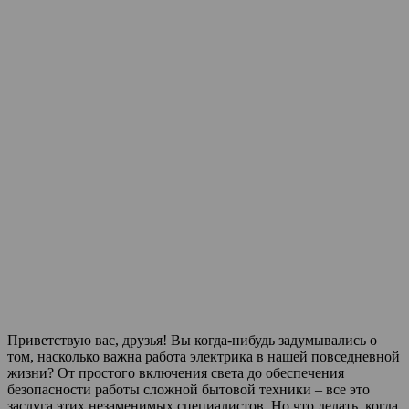
Приветствую вас, друзья! Вы когда-нибудь задумывались о
том, насколько важна работа электрика в нашей повседневной
жизни? От простого включения света до обеспечения
безопасности работы сложной бытовой техники – все это
заслуга этих незаменимых специалистов. Но что делать, когда