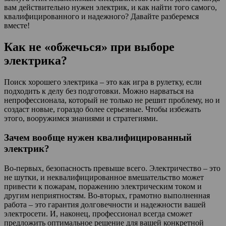
вам действительно нужен электрик, и как найти того самого,
квалифицированного и надежного? Давайте разберемся
вместе!
Как не «обжечься» при выборе
электрика?
Поиск хорошего электрика – это как игра в рулетку, если
подходить к делу без подготовки. Можно нарваться на
непрофессионала, который не только не решит проблему, но и
создаст новые, гораздо более серьезные. Чтобы избежать
этого, вооружимся знаниями и стратегиями.
Зачем вообще нужен квалифицированный
электрик?
Во-первых, безопасность превыше всего. Электричество – это
не шутки, и неквалифицированное вмешательство может
привести к пожарам, поражению электрическим током и
другим неприятностям. Во-вторых, грамотно выполненная
работа – это гарантия долговечности и надежности вашей
электросети. И, наконец, профессионал всегда сможет
предложить оптимальное решение для вашей конкретной