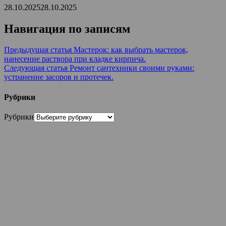
28.10.2025
28.10.2025
Навигация по записям
Предыдущая статья
Мастерок: как выбрать мастерок,
нанесение раствора при кладке кирпича.
Следующая статья
Ремонт сантехники своими руками:
устранение засоров и протечек.
Рубрики
Рубрики