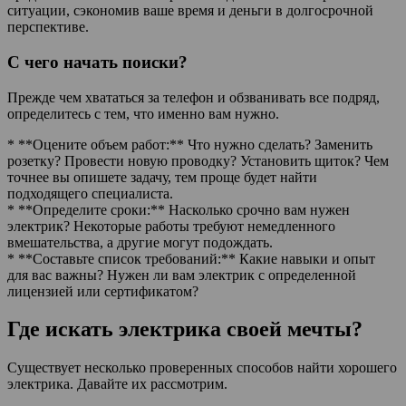
ситуации, сэкономив ваше время и деньги в долгосрочной
перспективе.
С чего начать поиски?
Прежде чем хвататься за телефон и обзванивать все подряд,
определитесь с тем, что именно вам нужно.
* **Оцените объем работ:** Что нужно сделать? Заменить
розетку? Провести новую проводку? Установить щиток? Чем
точнее вы опишете задачу, тем проще будет найти
подходящего специалиста.
* **Определите сроки:** Насколько срочно вам нужен
электрик? Некоторые работы требуют немедленного
вмешательства, а другие могут подождать.
* **Составьте список требований:** Какие навыки и опыт
для вас важны? Нужен ли вам электрик с определенной
лицензией или сертификатом?
Где искать электрика своей мечты?
Существует несколько проверенных способов найти хорошего
электрика. Давайте их рассмотрим.