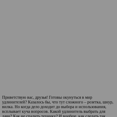
Приветствую вас, друзья! Готовы окунуться в мир
удлинителей? Казалось бы, что тут сложного – розетка, шнур,
вилка. Но когда дело доходит до выбора и использования,
всплывает куча вопросов. Какой удлинитель выбрать для
дачи? Как не спалить технику? И вообще, как сделать так,