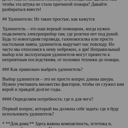
чтобы эта штука не стала причиной пожара? Давайте
разбираться вместе!
## Удлинители: Не такие простые, как кажутся
Удлинитель – это наш верный помощник, когда нужно
подключить электроприбор там, где розетки нет под рукой.
Будь то новогодняя гирлянда, газонокосилка или просто
настольная лампа, удлинитель выручает нас повсюду. Но
часто мы относимся к нему небрежно, а зря! Неправильный
выбор или эксплуатация удлинителя могут привести к
неприятным последствиям, от поломки техники до пожара.
### Как правильно выбрать удлинитель?
Выбор удлинителя – это не просто вопрос длины шнура.
Нужно учитывать множество факторов, чтобы он служил вам
верой и правдой долгие годы.
#### Определяем потребность: где и для чего?
Первый вопрос, который вы должны себе задать: где я буду
использовать удлинитель?
* **Для дома:** Здесь важны компактность, эстетика и,