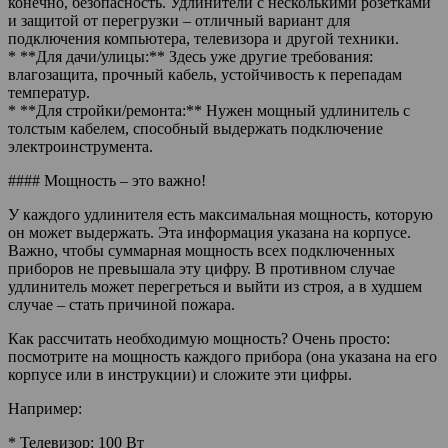
конечно, безопасность. Удлинители с несколькими розетками
и защитой от перегрузки – отличный вариант для
подключения компьютера, телевизора и другой техники.
* **Для дачи/улицы:** Здесь уже другие требования:
влагозащита, прочный кабель, устойчивость к перепадам
температур.
* **Для стройки/ремонта:** Нужен мощный удлинитель с
толстым кабелем, способный выдержать подключение
электроинструмента.
#### Мощность – это важно!
У каждого удлинителя есть максимальная мощность, которую
он может выдержать. Эта информация указана на корпусе.
Важно, чтобы суммарная мощность всех подключенных
приборов не превышала эту цифру. В противном случае
удлинитель может перегреться и выйти из строя, а в худшем
случае – стать причиной пожара.
Как рассчитать необходимую мощность? Очень просто:
посмотрите на мощность каждого прибора (она указана на его
корпусе или в инструкции) и сложите эти цифры.
Например:
* Телевизор: 100 Вт