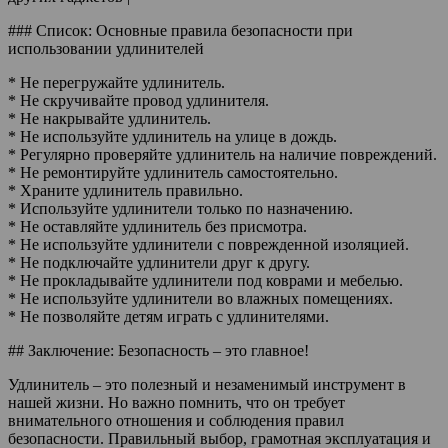
### Список: Основные правила безопасности при
использовании удлинителей
* Не перегружайте удлинитель.
* Не скручивайте провод удлинителя.
* Не накрывайте удлинитель.
* Не используйте удлинитель на улице в дождь.
* Регулярно проверяйте удлинитель на наличие повреждений.
* Не ремонтируйте удлинитель самостоятельно.
* Храните удлинитель правильно.
* Используйте удлинители только по назначению.
* Не оставляйте удлинитель без присмотра.
* Не используйте удлинители с поврежденной изоляцией.
* Не подключайте удлинители друг к другу.
* Не прокладывайте удлинители под коврами и мебелью.
* Не используйте удлинители во влажных помещениях.
* Не позволяйте детям играть с удлинителями.
## Заключение: Безопасность – это главное!
Удлинитель – это полезный и незаменимый инструмент в
нашей жизни. Но важно помнить, что он требует
внимательного отношения и соблюдения правил
безопасности. Правильный выбор, грамотная эксплуатация и