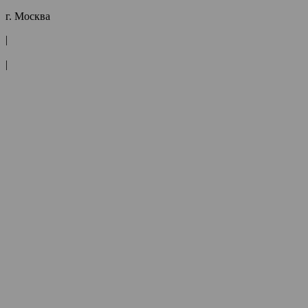
г. Москва
|
|