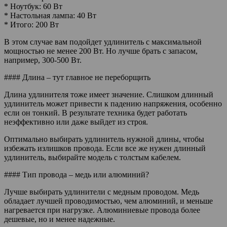
* Ноутбук: 60 Вт
* Настольная лампа: 40 Вт
* Итого: 200 Вт
В этом случае вам подойдет удлинитель с максимальной
мощностью не менее 200 Вт. Но лучше брать с запасом,
например, 300-500 Вт.
#### Длина – тут главное не переборщить
Длина удлинителя тоже имеет значение. Слишком длинный
удлинитель может привести к падению напряжения, особенно
если он тонкий. В результате техника будет работать
неэффективно или даже выйдет из строя.
Оптимально выбирать удлинитель нужной длины, чтобы
избежать излишков провода. Если все же нужен длинный
удлинитель, выбирайте модель с толстым кабелем.
#### Тип провода – медь или алюминий?
Лучше выбирать удлинители с медным проводом. Медь
обладает лучшей проводимостью, чем алюминий, и меньше
нагревается при нагрузке. Алюминиевые провода более
дешевые, но и менее надежные.