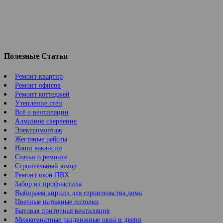
Полезные Статьи
Ремонт квартир
Ремонт офисов
Ремонт коттеджей
Утепление стен
Всё о вентиляции
Алмазное сверление
Электромонтаж
Жестяные работы
Наши вакансии
Статьи о ремонте
Строительный юмор
Ремонт окон ПВХ
Забор из профнастила
Выбираем кирпич для строительства дома
Цветные натяжные потолки
Бытовая приточная вентиляция
Межкомнатные раздвижные окна и двери