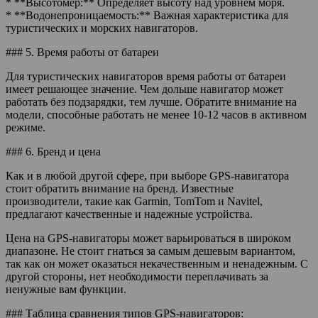
* **Высотомер:** Определяет высоту над уровнем моря.
* **Водонепроницаемость:** Важная характеристика для
туристических и морских навигаторов.
### 5. Время работы от батареи
Для туристических навигаторов время работы от батареи
имеет решающее значение. Чем дольше навигатор может
работать без подзарядки, тем лучше. Обратите внимание на
модели, способные работать не менее 10-12 часов в активном
режиме.
### 6. Бренд и цена
Как и в любой другой сфере, при выборе GPS-навигатора
стоит обратить внимание на бренд. Известные
производители, такие как Garmin, TomTom и Navitel,
предлагают качественные и надежные устройства.
Цена на GPS-навигаторы может варьироваться в широком
диапазоне. Не стоит гнаться за самым дешевым вариантом,
так как он может оказаться некачественным и ненадежным. С
другой стороны, нет необходимости переплачивать за
ненужные вам функции.
### Таблица сравнения типов GPS-навигаторов: