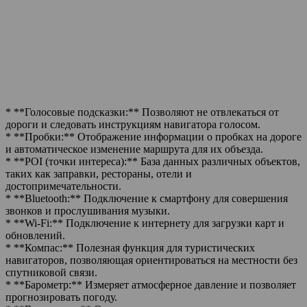
* **Голосовые подсказки:** Позволяют не отвлекаться от
дороги и следовать инструкциям навигатора голосом.
* **Пробки:** Отображение информации о пробках на дороге
и автоматическое изменение маршрута для их объезда.
* **POI (точки интереса):** База данных различных объектов,
таких как заправки, рестораны, отели и
достопримечательности.
* **Bluetooth:** Подключение к смартфону для совершения
звонков и прослушивания музыки.
* **Wi-Fi:** Подключение к интернету для загрузки карт и
обновлений.
* **Компас:** Полезная функция для туристических
навигаторов, позволяющая ориентироваться на местности без
спутниковой связи.
* **Барометр:** Измеряет атмосферное давление и позволяет
прогнозировать погоду.