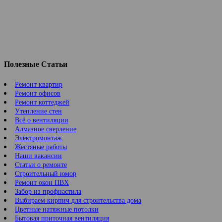
Полезные Статьи
Ремонт квартир
Ремонт офисов
Ремонт коттеджей
Утепление стен
Всё о вентиляции
Алмазное сверление
Электромонтаж
Жестяные работы
Наши вакансии
Статьи о ремонте
Строительный юмор
Ремонт окон ПВХ
Забор из профнастила
Выбираем кирпич для строительства дома
Цветные натяжные потолки
Бытовая приточная вентиляция