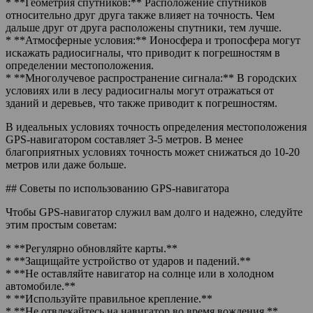
* **Геометрия спутников:** Расположение спутников
относительно друг друга также влияет на точность. Чем
дальше друг от друга расположены спутники, тем лучше.
* **Атмосферные условия:** Ионосфера и тропосфера могут
искажать радиосигналы, что приводит к погрешностям в
определении местоположения.
* **Многолучевое распространение сигнала:** В городских
условиях или в лесу радиосигналы могут отражаться от
зданий и деревьев, что также приводит к погрешностям.
В идеальных условиях точность определения местоположения
GPS-навигатором составляет 3-5 метров. В менее
благоприятных условиях точность может снижаться до 10-20
метров или даже больше.
## Советы по использованию GPS-навигатора
Чтобы GPS-навигатор служил вам долго и надежно, следуйте
этим простым советам:
* **Регулярно обновляйте карты.**
* **Защищайте устройство от ударов и падений.**
* **Не оставляйте навигатор на солнце или в холодном
автомобиле.**
* **Используйте правильное крепление.**
* **Не отвлекайтесь на навигатор во время вождения.**