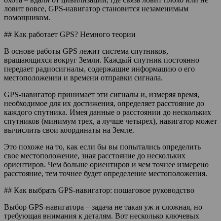
ловит вовсе, GPS-навигатор становится незаменимым
помощником.
## Как работает GPS? Немного теории
В основе работы GPS лежит система спутников,
вращающихся вокруг Земли. Каждый спутник постоянно
передает радиосигналы, содержащие информацию о его
местоположении и времени отправки сигнала.
GPS-навигатор принимает эти сигналы и, измеряя время,
необходимое для их достижения, определяет расстояние до
каждого спутника. Имея данные о расстоянии до нескольких
спутников (минимум трех, а лучше четырех), навигатор может
вычислить свои координаты на Земле.
Это похоже на то, как если бы вы попытались определить
свое местоположение, зная расстояние до нескольких
ориентиров. Чем больше ориентиров и чем точнее измерено
расстояние, тем точнее будет определение местоположения.
## Как выбрать GPS-навигатор: пошаговое руководство
Выбор GPS-навигатора – задача не такая уж и сложная, но
требующая внимания к деталям. Вот несколько ключевых