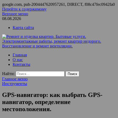
google.com, pub-2004447620957261, DIRECT, f08c47fec0942fa0
Перейти к содержимому
Верхнее меню
08.08.2026
Карта сайта
Ремонт и отделка квартир. Бытовые услуги.
ООО Домус — ремонт квартир, обслуживание и ремонт
Главная
Электромонтажные работы, ремонт квартир недорого.
вентиляции, монтаж систем приточной вентиляции.
О нас
Восстановление и ремонт вентиляции.
Контакты
Найти:
Главное меню
Инструменты
GPS-навигатор: как выбрать GPS-
навигатор, определение
местоположения.