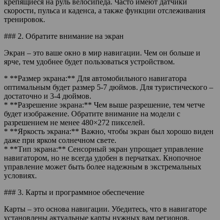
крепящиеся на руль велосипеда. Часто имеют датчики
скорости, пульса и каденса, а также функции отслеживания
тренировок.
### 2. Обратите внимание на экран
Экран – это ваше окно в мир навигации. Чем он больше и
ярче, тем удобнее будет пользоваться устройством.
* **Размер экрана:** Для автомобильного навигатора
оптимальным будет размер 5-7 дюймов. Для туристического –
достаточно и 3-4 дюймов.
* **Разрешение экрана:** Чем выше разрешение, тем четче
будет изображение. Обратите внимание на модели с
разрешением не менее 480×272 пикселей.
* **Яркость экрана:** Важно, чтобы экран был хорошо виден
даже при ярком солнечном свете.
* **Тип экрана:** Сенсорный экран упрощает управление
навигатором, но не всегда удобен в перчатках. Кнопочное
управление может быть более надежным в экстремальных
условиях.
### 3. Карты и программное обеспечение
Карты – это основа навигации. Убедитесь, что в навигаторе
установлены актуальные карты нужных вам регионов.