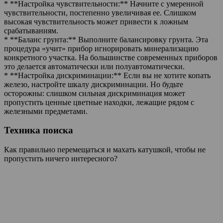
* **Настройка чувствительности:** Начните с умеренной
чувствительности, постепенно увеличивая ее. Слишком
высокая чувствительность может привести к ложным
срабатываниям.
* **Баланс грунта:** Выполните балансировку грунта. Эта
процедура «учит» прибор игнорировать минерализацию
конкретного участка. На большинстве современных приборов
это делается автоматически или полуавтоматически.
* **Настройка дискриминации:** Если вы не хотите копать
железо, настройте шкалу дискриминации. Но будьте
осторожны: слишком сильная дискриминация может
пропустить ценные цветные находки, лежащие рядом с
железными предметами.
Техника поиска
Как правильно перемещаться и махать катушкой, чтобы не
пропустить ничего интересного?