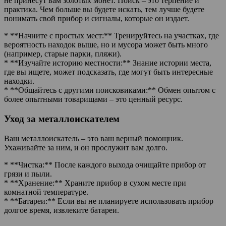
не принесут вам золотых монет. Поиск – это терпение и
практика. Чем больше вы будете искать, тем лучше будете
понимать свой прибор и сигналы, которые он издает.
* **Начните с простых мест:** Тренируйтесь на участках, где
вероятность находок выше, но и мусора может быть много
(например, старые парки, пляжи).
* **Изучайте историю местности:** Знание истории места,
где вы ищете, может подсказать, где могут быть интересные
находки.
* **Общайтесь с другими поисковиками:** Обмен опытом с
более опытными товарищами – это ценный ресурс.
Уход за металлоискателем
Ваш металлоискатель – это ваш верный помощник.
Ухаживайте за ним, и он прослужит вам долго.
* **Чистка:** После каждого выхода очищайте прибор от
грязи и пыли.
* **Хранение:** Храните прибор в сухом месте при
комнатной температуре.
* **Батареи:** Если вы не планируете использовать прибор
долгое время, извлеките батареи.