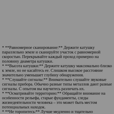
* **Равномерное сканирование:** Держите катушку
параллельно земле и сканируйте участок с равномерной
скоростью. Перекрывайте каждый проход примерно на
половину диаметра катушки.
* **Высота катушки:** Держите катушку максимально близко
к земле, но не касайтесь ее. Слишком высокое расстояние
значительно уменьшает глубину обнаружения.
* **Слушайте сигналы:** Внимательно слушайте звуковые
сигналы прибора. Обычно разные типы металлов дают разные
сигналы. С опытом вы научитесь различать их.
* **Осматривайте территорию:** Обращайте внимание на
особенности рельефа, старые фундаменты, следы
жизнедеятельности человека – это может быть местом
потенциальных находок.
* **Не торопитесь:** Лучше медленно и тщательно