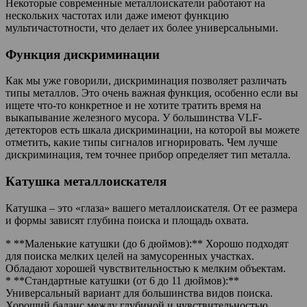
Некоторые современные металлоискатели работают на
нескольких частотах или даже имеют функцию
мультичастотности, что делает их более универсальными.
Функция дискриминации
Как мы уже говорили, дискриминация позволяет различать
типы металлов. Это очень важная функция, особенно если вы
ищете что-то конкретное и не хотите тратить время на
выкапывание железного мусора. У большинства VLF-
детекторов есть шкала дискриминации, на которой вы можете
отметить, какие типы сигналов игнорировать. Чем лучше
дискриминация, тем точнее прибор определяет тип металла.
Катушка металлоискателя
Катушка – это «глаза» вашего металлоискателя. От ее размера
и формы зависят глубина поиска и площадь охвата.
* **Маленькие катушки (до 6 дюймов):** Хорошо подходят
для поиска мелких целей на замусоренных участках.
Обладают хорошей чувствительностью к мелким объектам.
* **Стандартные катушки (от 6 до 11 дюймов):**
Универсальный вариант для большинства видов поиска.
Хороший баланс между глубиной и чувствительностью.