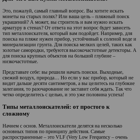
Это, пожалуй, самый главный вопрос. Вы хотите искать
монеты на старых полях? Или ваша цель – пляжный поиск
украшений? А может, вы строитель и вам нужно искать
арматуру в стенах? От ответа на этот вопрос будет зависеть
тип металлоискателя, который вам подойдет. Например, для
поиска на пляже нужен прибор, устойчивый к соленой воде и
минерализации грунта. Для поиска мелких целей, таких как
золотые самородки, требуются высокочастотные детекторы. А
для поиска крупных объектов на большой глубине –
низкочастотные.
Представьте себе: вы решили начать поиски. Выходные,
свежий воздух, природа… Но если у вас прибор, который не
видит дальше десяти сантиметров, а вы целитесь на глубокие
залегания, то разочарование не заставит себя ждать. Так что
четко определитесь с целью, и это уже половина успеха!
Типы металлоискателей: от простого к
сложному
Начнем с основ. Металлоискатели делятся на несколько
основных типов по принципу действия. Самые
распространенные – это VLF (Very Low Frequency – очень