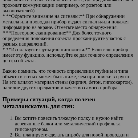
проходят коммуникации (например, от розеток или
выключателей).
* **Обратите внимание на сигналы:** При обнаружении
металла или проводки прибор издаст сигнал и/или покажет
информацию на экране. Отметьте место обнаружения.
* **Повторное сканирование:** Для более точного
определения положения объекта просканируйте участок с
разных направлений.
* **Используйте функцию пинпоинта:** Если ваш прибор
имеет эту функцию, используйте ее для точного определения
центра объекта.
Важно помнить, что точность определения глубины и типа
объекта в стенах может быть ниже, чем при поиске в грунте.
На это влияют материал стены (кирпич, бетон, гипсокартон),
наличие других предметов и качество самого прибора.
Примеры ситуаций, когда полезен
металлоискатель для стен:
Вы хотите повесить тяжелую полку и нужно найти
деревянные балки или металлический профиль за
гипсокартоном.
Вы планируете сделать штробу для новой проводки и