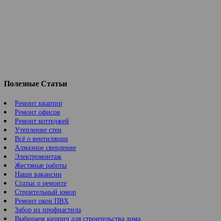
Полезные Статьи
Ремонт квартир
Ремонт офисов
Ремонт коттеджей
Утепление стен
Всё о вентиляции
Алмазное сверление
Электромонтаж
Жестяные работы
Наши вакансии
Статьи о ремонте
Строительный юмор
Ремонт окон ПВХ
Забор из профнастила
Выбираем кирпич для строительства дома