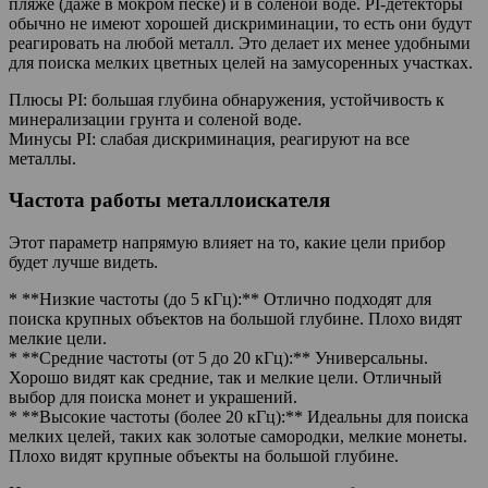
пляже (даже в мокром песке) и в соленой воде. PI-детекторы
обычно не имеют хорошей дискриминации, то есть они будут
реагировать на любой металл. Это делает их менее удобными
для поиска мелких цветных целей на замусоренных участках.
Плюсы PI: большая глубина обнаружения, устойчивость к
минерализации грунта и соленой воде.
Минусы PI: слабая дискриминация, реагируют на все
металлы.
Частота работы металлоискателя
Этот параметр напрямую влияет на то, какие цели прибор
будет лучше видеть.
* **Низкие частоты (до 5 кГц):** Отлично подходят для
поиска крупных объектов на большой глубине. Плохо видят
мелкие цели.
* **Средние частоты (от 5 до 20 кГц):** Универсальны.
Хорошо видят как средние, так и мелкие цели. Отличный
выбор для поиска монет и украшений.
* **Высокие частоты (более 20 кГц):** Идеальны для поиска
мелких целей, таких как золотые самородки, мелкие монеты.
Плохо видят крупные объекты на большой глубине.