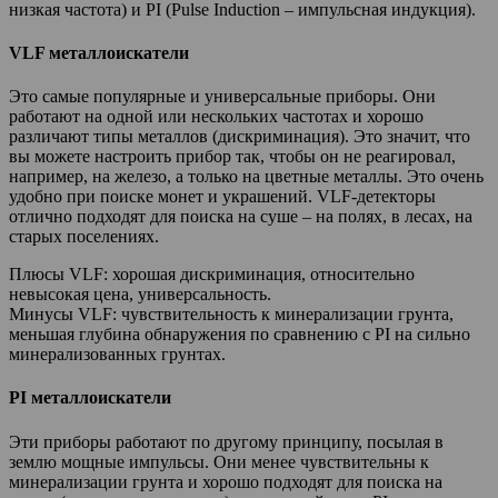
низкая частота) и PI (Pulse Induction – импульсная индукция).
VLF металлоискатели
Это самые популярные и универсальные приборы. Они
работают на одной или нескольких частотах и хорошо
различают типы металлов (дискриминация). Это значит, что
вы можете настроить прибор так, чтобы он не реагировал,
например, на железо, а только на цветные металлы. Это очень
удобно при поиске монет и украшений. VLF-детекторы
отлично подходят для поиска на суше – на полях, в лесах, на
старых поселениях.
Плюсы VLF: хорошая дискриминация, относительно
невысокая цена, универсальность.
Минусы VLF: чувствительность к минерализации грунта,
меньшая глубина обнаружения по сравнению с PI на сильно
минерализованных грунтах.
PI металлоискатели
Эти приборы работают по другому принципу, посылая в
землю мощные импульсы. Они менее чувствительны к
минерализации грунта и хорошо подходят для поиска на