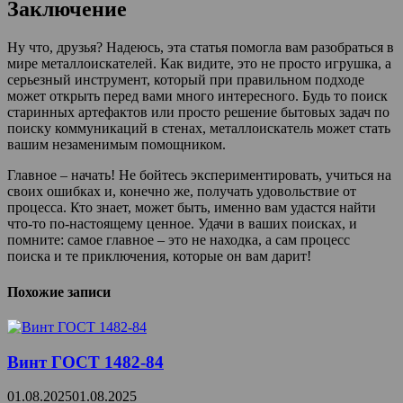
Заключение
Ну что, друзья? Надеюсь, эта статья помогла вам разобраться в
мире металлоискателей. Как видите, это не просто игрушка, а
серьезный инструмент, который при правильном подходе
может открыть перед вами много интересного. Будь то поиск
старинных артефактов или просто решение бытовых задач по
поиску коммуникаций в стенах, металлоискатель может стать
вашим незаменимым помощником.
Главное – начать! Не бойтесь экспериментировать, учиться на
своих ошибках и, конечно же, получать удовольствие от
процесса. Кто знает, может быть, именно вам удастся найти
что-то по-настоящему ценное. Удачи в ваших поисках, и
помните: самое главное – это не находка, а сам процесс
поиска и те приключения, которые он вам дарит!
Похожие записи
Винт ГОСТ 1482-84
01.08.2025
01.08.2025