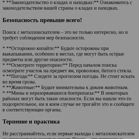
* **Законодательство о кладах и находках:** Ознакомьтесь с
законодательством вашей страны о кладах и находках.
Безопасность превыше всего!
Поиск с металлоискателем – это не только интересно, но и
требует соблюдения мер безопасности.
* **Осторожно копайте:** Будьте осторожны при
выкапывании, особенно в местах, где могут быть острые
предметы или другие опасности.
* **Осмотрите территорию:** Перед началом поиска
осмотрите участок на предмет ям, проволоки, битого стекла.
* **Погода:** Следите за прогнозом погоды. Не стоит искать
во время грозы.
* **Животные:** Будьте внимательны к диким животным.
* **Мины и неразорвавшиеся боеприпасы:** В некоторых
районах могут быть такие опасности. Если вы нашли что-то
подозрительное, ни в коем случае не трогайте это и сообщите
в соответствующие органы.
Терпение и практика
Не расстраивайтесь, если первые выходы с металлоискателем