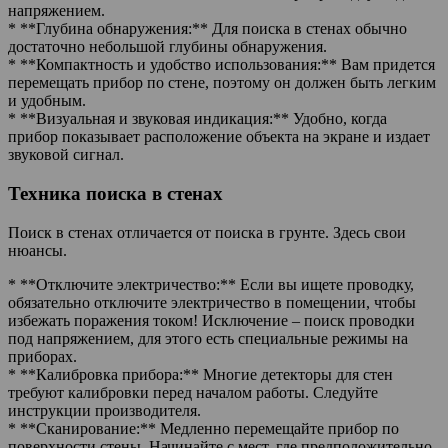
напряжением.
* **Глубина обнаружения:** Для поиска в стенах обычно
достаточно небольшой глубины обнаружения.
* **Компактность и удобство использования:** Вам придется
перемещать прибор по стене, поэтому он должен быть легким
и удобным.
* **Визуальная и звуковая индикация:** Удобно, когда
прибор показывает расположение объекта на экране и издает
звуковой сигнал.
Техника поиска в стенах
Поиск в стенах отличается от поиска в грунте. Здесь свои
нюансы.
* **Отключите электричество:** Если вы ищете проводку,
обязательно отключите электричество в помещении, чтобы
избежать поражения током! Исключение – поиск проводки
под напряжением, для этого есть специальные режимы на
приборах.
* **Калибровка прибора:** Многие детекторы для стен
требуют калибровки перед началом работы. Следуйте
инструкции производителя.
* **Сканирование:** Медленно перемещайте прибор по
поверхности стены. Начинайте с мест, где предположительно