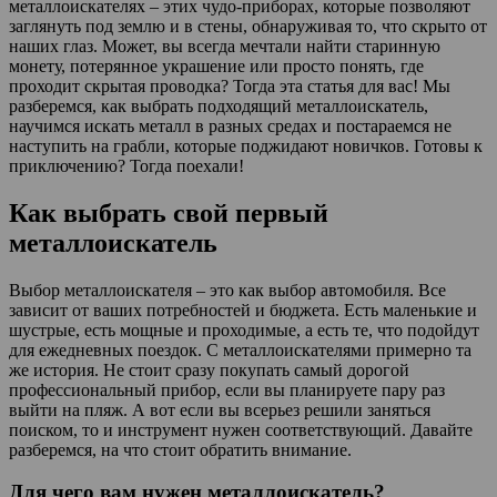
металлоискателях – этих чудо-приборах, которые позволяют
заглянуть под землю и в стены, обнаруживая то, что скрыто от
наших глаз. Может, вы всегда мечтали найти старинную
монету, потерянное украшение или просто понять, где
проходит скрытая проводка? Тогда эта статья для вас! Мы
разберемся, как выбрать подходящий металлоискатель,
научимся искать металл в разных средах и постараемся не
наступить на грабли, которые поджидают новичков. Готовы к
приключению? Тогда поехали!
Как выбрать свой первый
металлоискатель
Выбор металлоискателя – это как выбор автомобиля. Все
зависит от ваших потребностей и бюджета. Есть маленькие и
шустрые, есть мощные и проходимые, а есть те, что подойдут
для ежедневных поездок. С металлоискателями примерно та
же история. Не стоит сразу покупать самый дорогой
профессиональный прибор, если вы планируете пару раз
выйти на пляж. А вот если вы всерьез решили заняться
поиском, то и инструмент нужен соответствующий. Давайте
разберемся, на что стоит обратить внимание.
Для чего вам нужен металлоискатель?