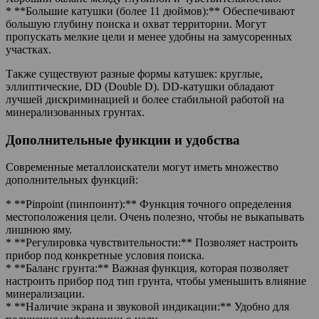
* **Большие катушки (более 11 дюймов):** Обеспечивают
большую глубину поиска и охват территории. Могут
пропускать мелкие цели и менее удобны на замусоренных
участках.
Также существуют разные формы катушек: круглые,
эллиптические, DD (Double D). DD-катушки обладают
лучшей дискриминацией и более стабильной работой на
минерализованных грунтах.
Дополнительные функции и удобства
Современные металлоискатели могут иметь множество
дополнительных функций:
* **Pinpoint (пинпоинт):** Функция точного определения
местоположения цели. Очень полезно, чтобы не выкапывать
лишнюю яму.
* **Регулировка чувствительности:** Позволяет настроить
прибор под конкретные условия поиска.
* **Баланс грунта:** Важная функция, которая позволяет
настроить прибор под тип грунта, чтобы уменьшить влияние
минерализации.
* **Наличие экрана и звуковой индикации:** Удобно для