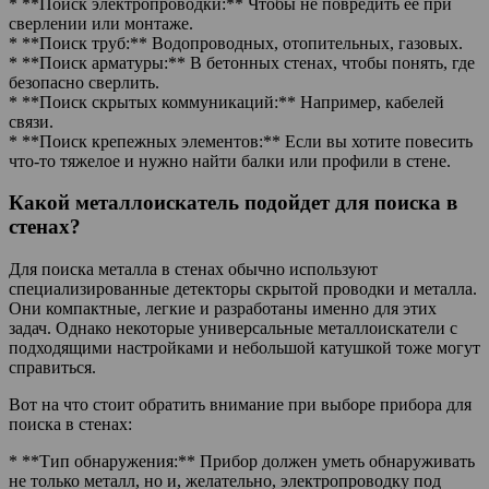
* **Поиск электропроводки:** Чтобы не повредить ее при
сверлении или монтаже.
* **Поиск труб:** Водопроводных, отопительных, газовых.
* **Поиск арматуры:** В бетонных стенах, чтобы понять, где
безопасно сверлить.
* **Поиск скрытых коммуникаций:** Например, кабелей
связи.
* **Поиск крепежных элементов:** Если вы хотите повесить
что-то тяжелое и нужно найти балки или профили в стене.
Какой металлоискатель подойдет для поиска в
стенах?
Для поиска металла в стенах обычно используют
специализированные детекторы скрытой проводки и металла.
Они компактные, легкие и разработаны именно для этих
задач. Однако некоторые универсальные металлоискатели с
подходящими настройками и небольшой катушкой тоже могут
справиться.
Вот на что стоит обратить внимание при выборе прибора для
поиска в стенах:
* **Тип обнаружения:** Прибор должен уметь обнаруживать
не только металл, но и, желательно, электропроводку под