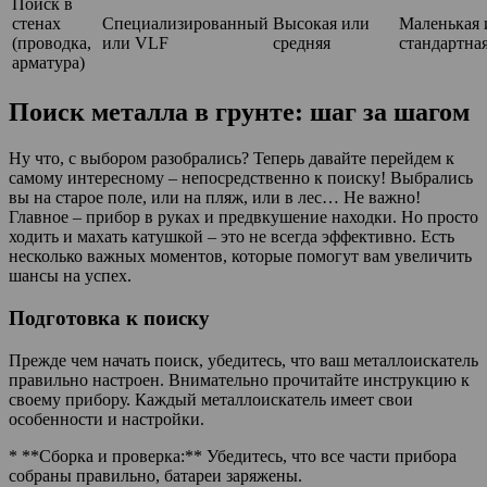
Поиск в
стенах
Специализированный
Высокая или
Маленькая 
(проводка,
или VLF
средняя
стандартна
арматура)
Поиск металла в грунте: шаг за шагом
Ну что, с выбором разобрались? Теперь давайте перейдем к
самому интересному – непосредственно к поиску! Выбрались
вы на старое поле, или на пляж, или в лес… Не важно!
Главное – прибор в руках и предвкушение находки. Но просто
ходить и махать катушкой – это не всегда эффективно. Есть
несколько важных моментов, которые помогут вам увеличить
шансы на успех.
Подготовка к поиску
Прежде чем начать поиск, убедитесь, что ваш металлоискатель
правильно настроен. Внимательно прочитайте инструкцию к
своему прибору. Каждый металлоискатель имеет свои
особенности и настройки.
* **Сборка и проверка:** Убедитесь, что все части прибора
собраны правильно, батареи заряжены.