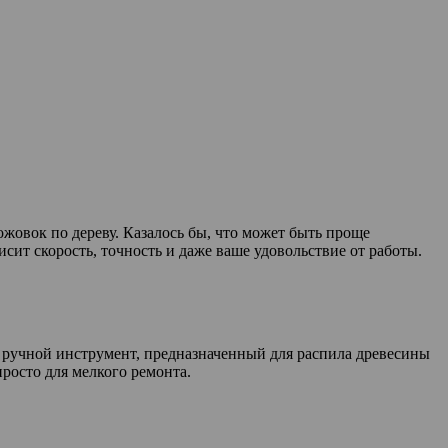
жовок по дереву. Казалось бы, что может быть проще
исит скорость, точность и даже ваше удовольствие от работы.
то ручной инструмент, предназначенный для распила древесины
просто для мелкого ремонта.