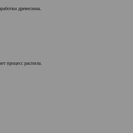
бработки древесины.
ает процесс распила.