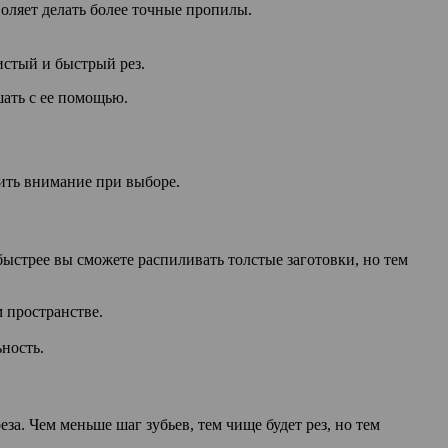
воляет делать более точные пропилы.
истый и быстрый рез.
шать с ее помощью.
тить внимание при выборе.
ыстрее вы сможете распиливать толстые заготовки, но тем
 пространстве.
ьность.
еза. Чем меньше шаг зубьев, тем чище будет рез, но тем