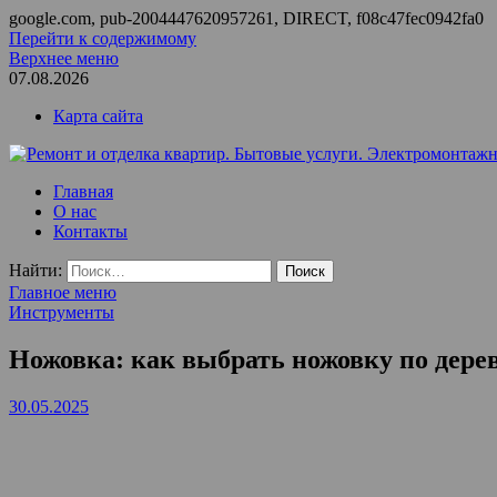
google.com, pub-2004447620957261, DIRECT, f08c47fec0942fa0
Перейти к содержимому
Верхнее меню
07.08.2026
Карта сайта
Ремонт и отделка квартир. Бытовые услуги. Электромонтажные
ООО Домус — ремонт квартир, обслуживание и ремонт вентил
Главная
О нас
Контакты
Найти:
Главное меню
Инструменты
Ножовка: как выбрать ножовку по дереву
30.05.2025