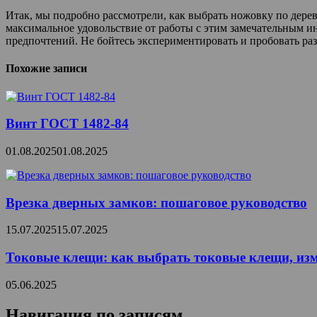
Итак, мы подробно рассмотрели, как выбрать ножовку по дере
максимальное удовольствие от работы с этим замечательным и
предпочтений. Не бойтесь экспериментировать и пробовать раз
Похожие записи
Винт ГОСТ 1482-84
01.08.2025
01.08.2025
Врезка дверных замков: пошаговое руководство
15.07.2025
15.07.2025
Токовые клещи: как выбрать токовые клещи, изме
05.06.2025
Навигация по записям