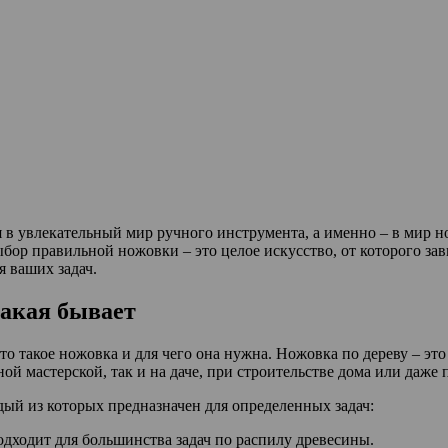
в увлекательный мир ручного инструмента, а именно – в мир но
ыбор правильной ножовки – это целое искусство, от которого зав
я ваших задач.
какая бывает
что такое ножовка и для чего она нужна. Ножовка по дереву – э
й мастерской, так и на даче, при строительстве дома или даже 
дый из которых предназначен для определенных задач:
дходит для большинства задач по распилу древесины.