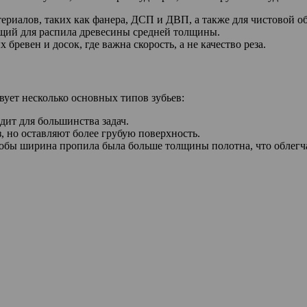
териалов, таких как фанера, ДСП и ДВП, а также для чистовой о
ящий для распила древесины средней толщины.
бревен и досок, где важна скорость, а не качество реза.
твует несколько основных типов зубьев:
дит для большинства задач.
, но оставляют более грубую поверхность.
 чтобы ширина пропила была больше толщины полотна, что облегч