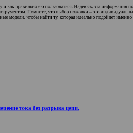
ву и как правильно ею пользоваться. Надеюсь, эта информация 
нструментом. Помните, что выбор ножовки – это индивидуальны
ные модели, чтобы найти ту, которая идеально подойдет именно
рение тока без разрыва цепи.