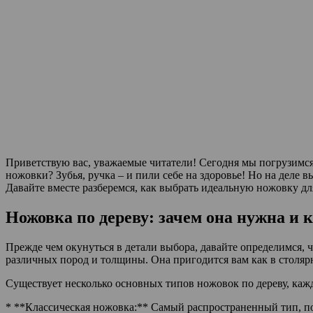
Приветствую вас, уважаемые читатели! Сегодня мы погрузимся 
ножовки? Зубья, ручка – и пили себе на здоровье! Но на деле в
Давайте вместе разберемся, как выбрать идеальную ножовку дл
Ножовка по дереву: зачем она нужна и 
Прежде чем окунуться в детали выбора, давайте определимся, 
различных пород и толщины. Она пригодится вам как в столярно
Существует несколько основных типов ножовок по дереву, каж
* **Классическая ножовка:** Самый распространенный тип, по