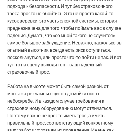
подхода к безопасности. И тут без страховочного
троса просто не обойтись. Это не просто какой-то
кусок веревки, это часть сложной системы, которая
предназначена для того, чтобы поймать вас в случае
падения. Думать, что «со мной такого не случится» –
самое большое заблуждение. Неважно, насколько вы
опытный высотник, всегда есть риск оступиться,
поскользнуться, или просто что-то пойти не так. И вот
тут-то на сцену выходит он – ваш надежный
страховочный трос.
Работа на высоте может быть самой разной: от
монтажа рекламных щитов до мойки окон в
небоскребе. И в каждом случае требования к
страховочному оборудованию могут отличаться.
Поэтому важно не просто иметь трос, а иметь
правильный трос, соответствующий конкретному
виду работ и условиям их проведения. Иначе, как