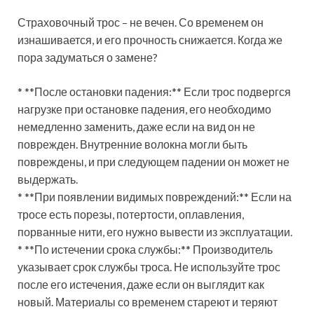
Страховочный трос – не вечен. Со временем он
изнашивается, и его прочность снижается. Когда же
пора задуматься о замене?
* **После остановки падения:** Если трос подвергся
нагрузке при остановке падения, его необходимо
немедленно заменить, даже если на вид он не
поврежден. Внутренние волокна могли быть
повреждены, и при следующем падении он может не
выдержать.
* **При появлении видимых повреждений:** Если на
тросе есть порезы, потертости, оплавления,
порванные нити, его нужно вывести из эксплуатации.
* **По истечении срока службы:** Производитель
указывает срок службы троса. Не используйте трос
после его истечения, даже если он выглядит как
новый. Материалы со временем стареют и теряют