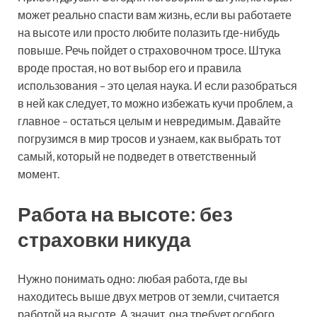
может реально спасти вам жизнь, если вы работаете
на высоте или просто любите полазить где-нибудь
повыше. Речь пойдет о страховочном тросе. Штука
вроде простая, но вот выбор его и правила
использования – это целая наука. И если разобраться
в ней как следует, то можно избежать кучи проблем, а
главное – остаться целым и невредимым. Давайте
погрузимся в мир тросов и узнаем, как выбрать тот
самый, который не подведет в ответственный
момент.
Работа на высоте: без
страховки никуда
Нужно понимать одно: любая работа, где вы
находитесь выше двух метров от земли, считается
работой на высоте. А значит, она требует особого