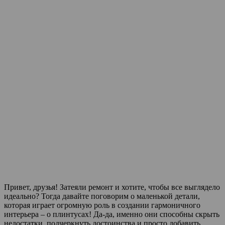
Привет, друзья! Затеяли ремонт и хотите, чтобы все выглядело
идеально? Тогда давайте поговорим о маленькой детали,
которая играет огромную роль в создании гармоничного
интерьера – о плинтусах! Да-да, именно они способны скрыть
недостатки, подчеркнуть достоинства и просто добавить