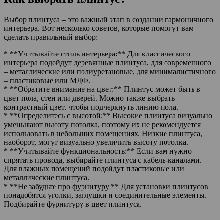
Выбор плинтуса – это важный этап в создании гармоничного
интерьера. Вот несколько советов, которые помогут вам
сделать правильный выбор:
* **Учитывайте стиль интерьера:** Для классического
интерьера подойдут деревянные плинтуса, для современного
– металлические или полиуретановые, для минималистичного
– пластиковые или МДФ.
* **Обратите внимание на цвет:** Плинтус может быть в
цвет пола, стен или дверей. Можно также выбрать
контрастный цвет, чтобы подчеркнуть линию пола.
* **Определитесь с высотой:** Высокие плинтуса визуально
уменьшают высоту потолка, поэтому их не рекомендуется
использовать в небольших помещениях. Низкие плинтуса,
наоборот, могут визуально увеличить высоту потолка.
* **Учитывайте функциональность:** Если вам нужно
спрятать провода, выбирайте плинтуса с кабель-каналами.
Для влажных помещений подойдут пластиковые или
металлические плинтуса.
* **Не забудьте про фурнитуру:** Для установки плинтусов
понадобятся уголки, заглушки и соединительные элементы.
Подбирайте фурнитуру в цвет плинтуса.