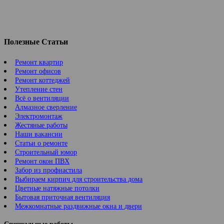
Полезные Статьи
Ремонт квартир
Ремонт офисов
Ремонт коттеджей
Утепление стен
Всё о вентиляции
Алмазное сверление
Электромонтаж
Жестяные работы
Наши вакансии
Статьи о ремонте
Строительный юмор
Ремонт окон ПВХ
Забор из профнастила
Выбираем кирпич для строительства дома
Цветные натяжные потолки
Бытовая приточная вентиляция
Межкомнатные раздвижные окна и двери
Специальные работы