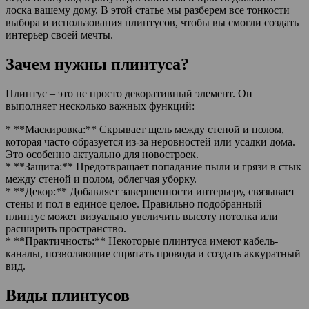
лоска вашему дому. В этой статье мы разберем все тонкости
выбора и использования плинтусов, чтобы вы смогли создать
интерьер своей мечты.
Зачем нужны плинтуса?
Плинтус – это не просто декоративный элемент. Он
выполняет несколько важных функций:
* **Маскировка:** Скрывает щель между стеной и полом,
которая часто образуется из-за неровностей или усадки дома.
Это особенно актуально для новостроек.
* **Защита:** Предотвращает попадание пыли и грязи в стык
между стеной и полом, облегчая уборку.
* **Декор:** Добавляет завершенности интерьеру, связывает
стены и пол в единое целое. Правильно подобранный
плинтус может визуально увеличить высоту потолка или
расширить пространство.
* **Практичность:** Некоторые плинтуса имеют кабель-
каналы, позволяющие спрятать провода и создать аккуратный
вид.
Виды плинтусов