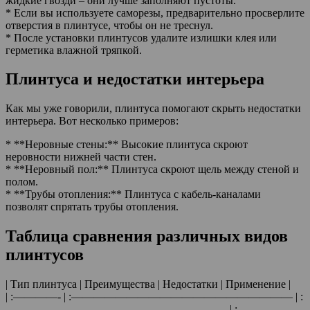
жидкие гвозди – они лучше заполняют пустоты.
* Если вы используете саморезы, предварительно просверлите
отверстия в плинтусе, чтобы он не треснул.
* После установки плинтусов удалите излишки клея или
герметика влажной тряпкой.
Плинтуса и недостатки интерьера
Как мы уже говорили, плинтуса помогают скрыть недостатки
интерьера. Вот несколько примеров:
* **Неровные стены:** Высокие плинтуса скроют
неровности нижней части стен.
* **Неровный пол:** Плинтуса скроют щель между стеной и
полом.
* **Трубы отопления:** Плинтуса с кабель-каналами
позволят спрятать трубы отопления.
Таблица сравнения различных видов
плинтусов
| Тип плинтуса | Преимущества | Недостатки | Применение |
| :————- | :———————————————————— | :
———————————————————— | :