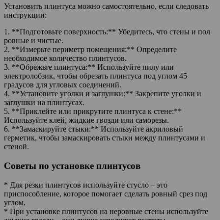
Установить плинтуса можно самостоятельно, если следовать
инструкции:
1. **Подготовьте поверхность:** Убедитесь, что стены и пол
ровные и чистые.
2. **Измерьте периметр помещения:** Определите
необходимое количество плинтусов.
3. **Обрежьте плинтуса:** Используйте пилу или
электролобзик, чтобы обрезать плинтуса под углом 45
градусов для угловых соединений.
4. **Установите уголки и заглушки:** Закрепите уголки и
заглушки на плинтусах.
5. **Приклейте или прикрутите плинтуса к стене:**
Используйте клей, жидкие гвозди или саморезы.
6. **Замаскируйте стыки:** Используйте акриловый
герметик, чтобы замаскировать стыки между плинтусами и
стеной.
Советы по установке плинтусов
* Для резки плинтусов используйте стусло – это
приспособление, которое помогает сделать ровный срез под
углом.
* При установке плинтусов на неровные стены используйте