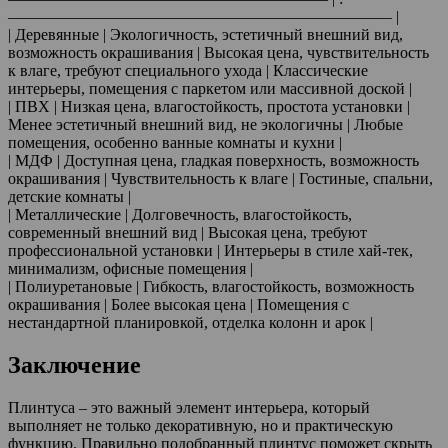
———————————————————————— |
| Деревянные | Экологичность, эстетичный внешний вид,
возможность окрашивания | Высокая цена, чувствительность
к влаге, требуют специального ухода | Классические
интерьеры, помещения с паркетом или массивной доской |
| ПВХ | Низкая цена, влагостойкость, простота установки |
Менее эстетичный внешний вид, не экологичны | Любые
помещения, особенно ванные комнаты и кухни |
| МДФ | Доступная цена, гладкая поверхность, возможность
окрашивания | Чувствительность к влаге | Гостиные, спальни,
детские комнаты |
| Металлические | Долговечность, влагостойкость,
современный внешний вид | Высокая цена, требуют
профессиональной установки | Интерьеры в стиле хай-тек,
минимализм, офисные помещения |
| Полиуретановые | Гибкость, влагостойкость, возможность
окрашивания | Более высокая цена | Помещения с
нестандартной планировкой, отделка колонн и арок |
Заключение
Плинтуса – это важный элемент интерьера, который
выполняет не только декоративную, но и практическую
функцию. Правильно подобранный плинтус поможет скрыть