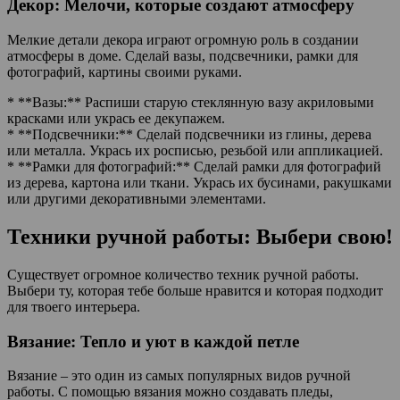
Декор: Мелочи, которые создают атмосферу
Мелкие детали декора играют огромную роль в создании
атмосферы в доме. Сделай вазы, подсвечники, рамки для
фотографий, картины своими руками.
* **Вазы:** Распиши старую стеклянную вазу акриловыми
красками или укрась ее декупажем.
* **Подсвечники:** Сделай подсвечники из глины, дерева
или металла. Укрась их росписью, резьбой или аппликацией.
* **Рамки для фотографий:** Сделай рамки для фотографий
из дерева, картона или ткани. Укрась их бусинами, ракушками
или другими декоративными элементами.
Техники ручной работы: Выбери свою!
Существует огромное количество техник ручной работы.
Выбери ту, которая тебе больше нравится и которая подходит
для твоего интерьера.
Вязание: Тепло и уют в каждой петле
Вязание – это один из самых популярных видов ручной
работы. С помощью вязания можно создавать пледы,