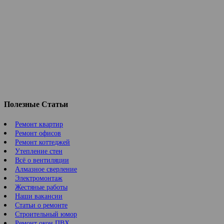
Полезные Статьи
Ремонт квартир
Ремонт офисов
Ремонт коттеджей
Утепление стен
Всё о вентиляции
Алмазное сверление
Электромонтаж
Жестяные работы
Наши вакансии
Статьи о ремонте
Строительный юмор
Ремонт окон ПВХ