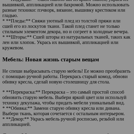
вышивкой, аппликацией или бахромой. Можно использовать
разные техники: пэчворк, вязание, вышивку крестиком или
гладью.
* **Пледы:** Свяжи уютный плед из толстой пряжи или
сшей его из лоскутов ткани. Такой плед станет не только
стильным элементом декора, но и согреет в холодные вечера.
* **Шторы:** Сшей шторы из натуральных тканей, таких как
лен или хлопок. Укрась их вышивкой, аппликацией или
кружевом.
Мебель: Новая жизнь старым вещам
Не спеши выбрасывать старую мебель! Ее можно преобразить
с помощью ручной работы. Перекрась старый комод, обнови
обивку кресла, сделай новую столешницу для стола.
* **Перекраска:** Перекраска – это самый простой способ
обновить старую мебель. Выбери яркий цвет или используй
технику декупажа, чтобы придать мебели уникальный вид.
* **Обивка:** Замени старую обивку кресла или дивана.
Выбери ткань, которая сочетается с остальным интерьером.
* **Декор:** Укрась мебель ручной росписью, резьбой или
аппликацией.