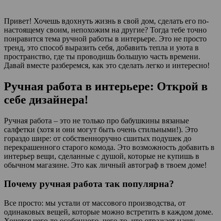
Привет! Хочешь вдохнуть жизнь в свой дом, сделать его по-
настоящему своим, непохожим на другие? Тогда тебе точно
понравится тема ручной работы в интерьере. Это не просто
тренд, это способ выразить себя, добавить тепла и уюта в
пространство, где ты проводишь большую часть времени.
Давай вместе разберемся, как это сделать легко и интересно!
Ручная работа в интерьере: Открой в
себе дизайнера!
Ручная работа – это не только про бабушкины вязаные
салфетки (хотя и они могут быть очень стильными!). Это
гораздо шире: от собственноручно сшитых подушек до
перекрашенного старого комода. Это возможность добавить в
интерьер вещи, сделанные с душой, которые не купишь в
обычном магазине. Это как личный автограф в твоем доме!
Почему ручная работа так популярна?
Все просто: мы устали от массового производства, от
одинаковых вещей, которые можно встретить в каждом доме.
Хочется чего-то особенного, чего-то, что отражает нашу