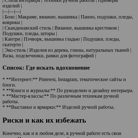
| Стиль интерьера | Техники ручной работы | Примеры
изделий |
|—|—|—|
| Бохо | Макраме, вязание, вышивка | Панно, подушки, пледы,
коврики |
| Скандинавский стиль | Вязание, вышивка крестиком |
Подушки, пледы, шторы |
| Кантри | Пэчворк, вышивка гладью | Подушки, пледы,
скатерти |
| Эко-стиль | Изделия из дерева, глины, натуральных тканей |
Вазы, подсвечники, рамки для фотографий |
Список: Где искать вдохновение
* **Интернет:** Pinterest, Instagram, тематические сайты и
блоги.
* **Книги и журналы:** По рукоделию и дизайну интерьера.
* **Мастер-классы:** По различным техникам ручной
работы.
* **Выставки и ярмарки:** Изделий ручной работы.
Риски и как их избежать
Конечно, как и в любом деле, в ручной работе есть свои