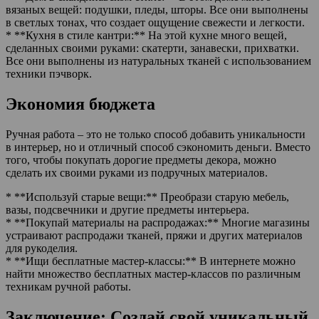
вязаных вещей: подушки, пледы, шторы. Все они выполнены
в светлых тонах, что создает ощущение свежести и легкости.
* **Кухня в стиле кантри:** На этой кухне много вещей,
сделанных своими руками: скатерти, занавески, прихватки.
Все они выполнены из натуральных тканей с использованием
техники пэчворк.
Экономия бюджета
Ручная работа – это не только способ добавить уникальности
в интерьер, но и отличный способ сэкономить деньги. Вместо
того, чтобы покупать дорогие предметы декора, можно
сделать их своими руками из подручных материалов.
* **Используй старые вещи:** Преобрази старую мебель,
вазы, подсвечники и другие предметы интерьера.
* **Покупай материалы на распродажах:** Многие магазины
устраивают распродажи тканей, пряжи и других материалов
для рукоделия.
* **Ищи бесплатные мастер-классы:** В интернете можно
найти множество бесплатных мастер-классов по различным
техникам ручной работы.
Заключение: Создай свой уникальный