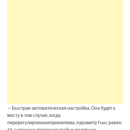
— Быстрая автоматическая настройка. Она будет к
месту в том случае, когда
перерегулировканеприемлема, параметр Fuoc равен
65, а процесс протекает крайне медленно.