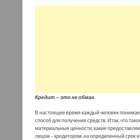
Кредит — это не обман.
В настоящее время каждый человек понимает
способ для получения средств. Итак, что так
материальные ценности, какие предоставля
лицом – кредитором, на определенный срок и