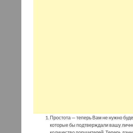
Простота — теперь Вам не нужно буде
которые бы подтверждали вашу лично
количество поручителей. Теперь дан