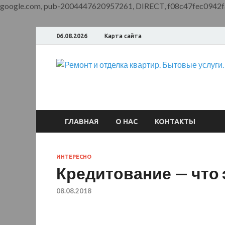
google.com, pub-2004447620957261, DIRECT, f08c47fec0942f
06.08.2026
Карта сайта
ГЛАВНАЯ
О НАС
КОНТАКТЫ
ИНТЕРЕСНО
Кредитование — что 
08.08.2018