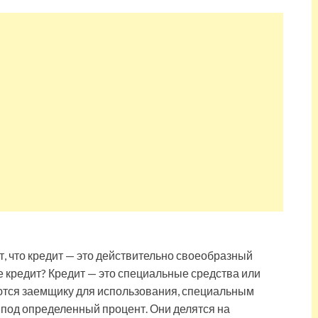
, что кредит — это действительно своеобразный
ое кредит? Кредит — это специальные средства или
ются заемщику для использования, специальным
 под определенный процент. Они делятся на