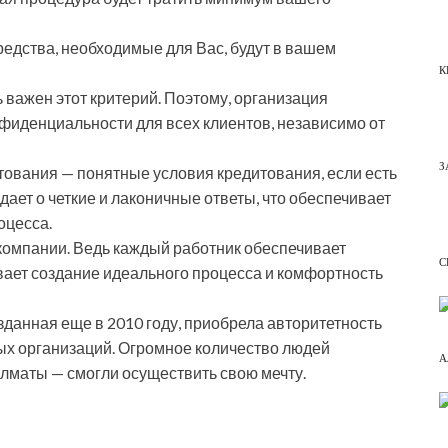
редства, необходимые для Вас, будут в вашем
К
ь важен этот критерий. Поэтому, организация
фиденциальности для всех клиентов, независимо от
З
тования — понятные условия кредитования, если есть
дает о четкие и лаконичные ответы, что обеспечивает
оцесса.
 компании. Ведь каждый работник обеспечивает
С
вает создание идеального процесса и комфортность
зданная еще в 2010 году, приобрела авторитетность
ных организаций. Огромное количество людей
А
Алматы — смогли осуществить свою мечту.