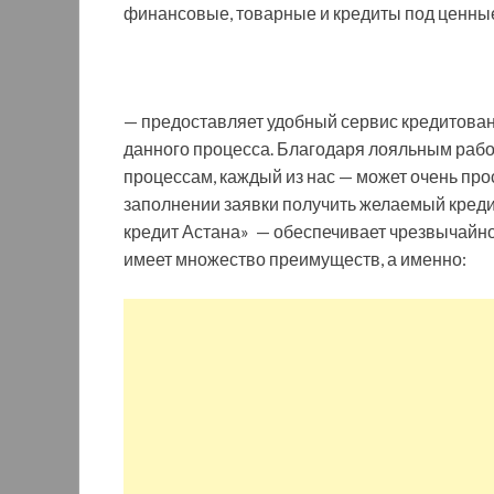
финансовые, товарные и кредиты под ценные
—
предоставляет удобный сервис кредитован
данного процесса. Благодаря лояльным раб
процессам, каждый из нас — может очень про
заполнении заявки получить желаемый кред
кредит Астана» — обеспечивает чрезвычайно
имеет множество преимуществ, а именно: