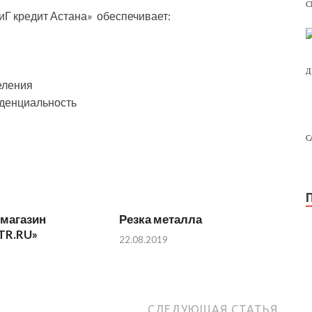
С
Г кредит Астана» обеспечивает:
Д
еления
денциальность
С
-магазин
Резка металла
TR.RU»
22.08.2019
СЛЕДУЮЩАЯ СТАТЬЯ