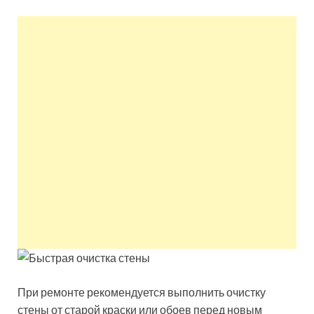
квартир недорого.
Восстановление и
ремонт вентиляции.
При ремонте рекомендуется выполнить очистку
стены от старой краски или обоев перед новым