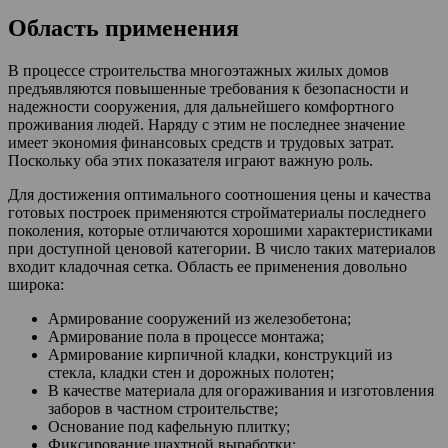
Область применения
В процессе строительства многоэтажных жилых домов
предъявляются повышенные требования к безопасности и
надежности сооружения, для дальнейшего комфортного
проживания людей. Наряду с этим не последнее значение
имеет экономия финансовых средств и трудовых затрат.
Поскольку оба этих показателя играют важную роль.
Для достижения оптимального соотношения цены и качества
готовых построек применяются стройматериалы последнего
поколения, которые отличаются хорошими характеристиками
при доступной ценовой категории. В число таких материалов
входит кладочная сетка. Область ее применения довольно
широка:
Армирование сооружений из железобетона;
Армирование пола в процессе монтажа;
Армирование кирпичной кладки, конструкций из
стекла, кладки стен и дорожных полотен;
В качестве материала для огораживания и изготовления
заборов в частном строительстве;
Основание под кафельную плитку;
Фиксирование шахтной выработки;