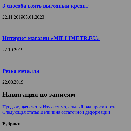
3 способа взять выгодный кредит
22.11.2019
05.01.2023
Интернет-магазин «MILLIMETR.RU»
22.10.2019
Резка металла
22.08.2019
Навигация по записям
Предыдущая статья
Изучаем модельный ряд проекторов
Следующая статья
Величина остаточной деформации
Рубрики