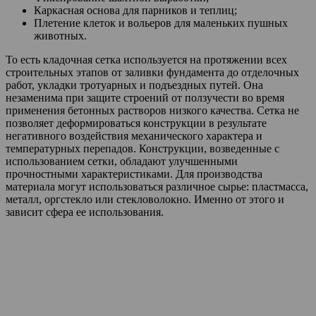
Каркасная основа для парников и теплиц;
Плетение клеток и вольеров для маленьких пушных
животных.
То есть кладочная сетка используется на протяжении всех
строительных этапов от заливки фундамента до отделочных
работ, укладки тротуарных и подъездных путей. Она
незаменима при защите строений от ползучести во время
применения бетонных растворов низкого качества. Сетка не
позволяет деформироваться конструкции в результате
негативного воздействия механического характера и
температурных перепадов. Конструкции, возведенные с
использованием сетки, обладают улучшенными
прочностными характеристиками. Для производства
материала могут использоваться различное сырье: пластмасса,
металл, оргстекло или стекловолокно. Именно от этого и
зависит сфера ее использования.