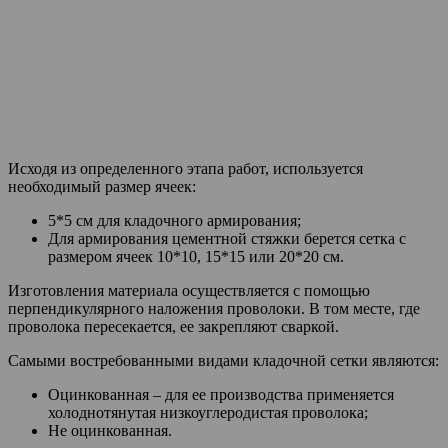
Исходя из определенного этапа работ, используется
необходимый размер ячеек:
5*5 см для кладочного армирования;
Для армирования цементной стяжки берется сетка с
размером ячеек 10*10, 15*15 или 20*20 см.
Изготовления материала осуществляется с помощью
перпендикулярного наложения проволоки. В том месте, где
проволока пересекается, ее закрепляют сваркой.
Самыми востребованными видами кладочной сетки являются:
Оцинкованная – для ее производства применяется
холоднотянутая низкоуглеродистая проволока;
Не оцинкованная.