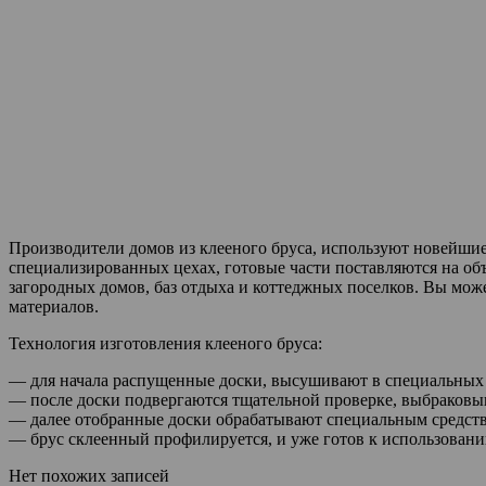
Производители домов из клееного бруса, используют новейшие
специализированных цехах, готовые части поставляются на об
загородных домов, баз отдыха и коттеджных поселков. Вы може
материалов.
Технология изготовления клееного бруса:
— для начала распущенные доски, высушивают в специальных
— после доски подвергаются тщательной проверке, выбраковыв
— далее отобранные доски обрабатывают специальным средств
— брус склеенный профилируется, и уже готов к использовани
Нет похожих записей