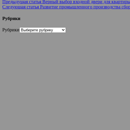
Предыдущая статья
Верный выбор входной двери для квартир
Следующая статья
Развитие промышленного производства сбор
Рубрики
Рубрики