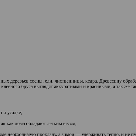
ных деревьев сосны, ели, лиственницы, кедра. Древесину обраб
из клееного бруса выглядят аккуратными и красивыми, а так же 
 и усадке;
так как дома обладают лёгким весом;
ме необходимую прохладу, а зимой — удерживать тепло, и не пу