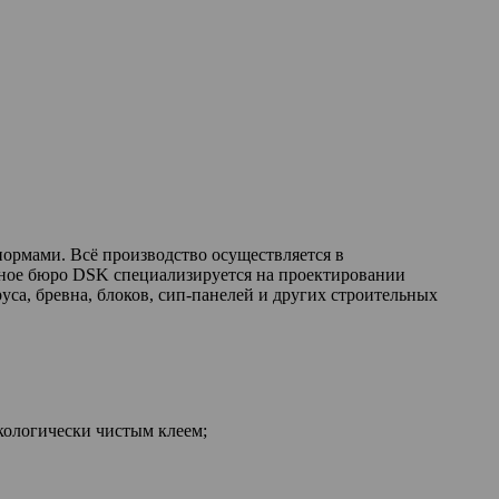
нормами. Всё производство осуществляется в
урное бюро DSK специализируется на проектировании
уса, бревна, блоков, сип-панелей и других строительных
кологически чистым клеем;