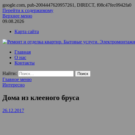
google.com, pub-2004447620957261, DIRECT, f08c47fec0942fa0
Перейти к содержимому
Верхнее меню
09.08.2026
Карта сайта
Ремонт и отделка квартир. Бытовые услуги. Электромонтажные
ООО Домус — ремонт квартир, обслуживание и ремонт вентил
Главная
О нас
Контакты
Найти:
Главное меню
Интересно
Дома из клееного бруса
26.12.2017