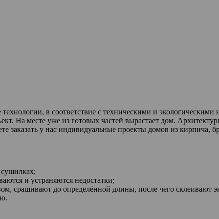
 технологии, в соответствие с техническими и экологическими 
ъект. На месте уже из готовых частей вырастает дом. Архитект
те заказать у нас индивидуальные проекты домов из кирпича, бр
 сушилках;
аются и устраняются недостатки;
ом, сращивают до определённой длины, после чего склеивают э
ю.