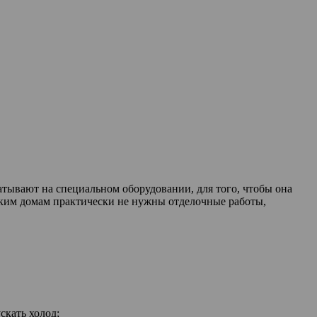
атывают на специальном оборудовании, для того, чтобы она
таким домам практически не нужны отделочные работы,
скать холод;