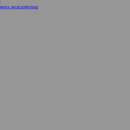
ы
ного железобетона