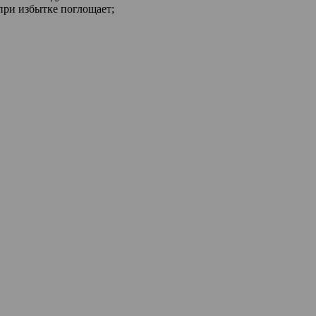
 при избытке поглощает;