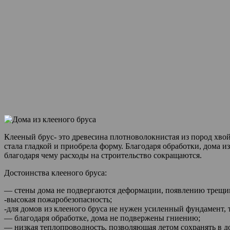
Клееный брус- это древесина плотноволокнистая из пород хвой
стала гладкой и приобрела форму. Благодаря обработки, дома 
благодаря чему расходы на строительство сокращаются.
Достоинства клееного бруса:
— стены дома не подвергаются деформации, появлению трещин
-высокая пожаробезопасность;
-для домов из клееного бруса не нужен усиленный фундамент, 
— благодаря обработке, дома не подвержены гниению;
— низкая теплопроводность, позволяющая летом сохранять в до