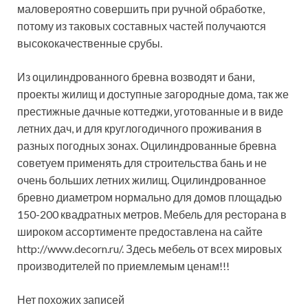
маловероятно совершить при ручной обработке,
потому из таковых составных частей получаются
высококачественные срубы.
Из оцилиндрованного бревна возводят и бани,
проекты жилищ и доступные загородные дома, так же
престижные дачные коттеджи, уготованные и в виде
летних дач, и для круглогодичного проживания в
разных погодных зонах. Оцилиндрованные бревна
советуем применять для строительства бань и не
очень больших летних жилищ. Оцилиндрованное
бревно диаметром нормально для домов площадью
150-200 квадратных метров. Мебель для ресторана в
широком ассортименте предоставлена на сайте
http://www.decorn.ru/. Здесь мебель от всех мировых
производителей по приемлемым ценам!!!
Нет похожих записей