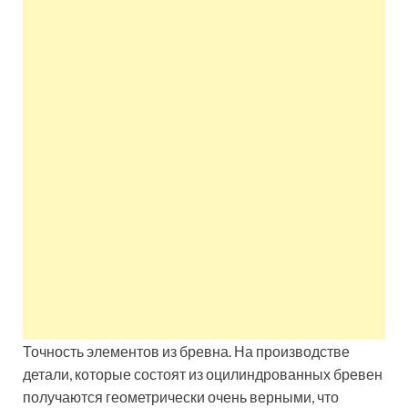
Точность элементов из бревна. На производстве
детали, которые состоят из оцилиндрованных бревен
получаются геометрически очень верными, что