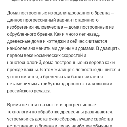
Дома построенные из оцилиндрованного бревна —
данное прогрессивный вариант старинного
изобретения человечества — дома построенные из
обрубленного бревна. Как и много лет назад,
древесные дома и коттеджи и сейчас считаются
наиболее знаменитыми дачными домами. В двадцать
первом веке космических скоростей и
нанотехнологий, дома построенные из дерева как и
прежде важны. В этом жилище с легкостью дышится и
уютно живется, а бревенчатая баня считается
незаменимым атрибутом здорового стиля жизни и
российского релакса.
Время не стоит на месте, и прогрессивные
технологии по обработке древесины развиваются,
устремляясь достаточно сберечь лучшие свойства
естественного бревна и делая наиболее обычным