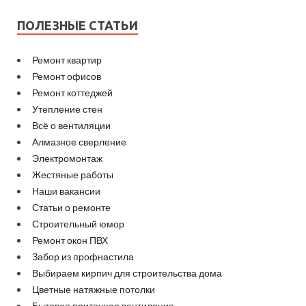
ПОЛЕЗНЫЕ СТАТЬИ
Ремонт квартир
Ремонт офисов
Ремонт коттеджей
Утепление стен
Всё о вентиляции
Алмазное сверление
Электромонтаж
Жестяные работы
Наши вакансии
Статьи о ремонте
Строительный юмор
Ремонт окон ПВХ
Забор из профнастила
Выбираем кирпич для строительства дома
Цветные натяжные потолки
Бытовая приточная вентиляция