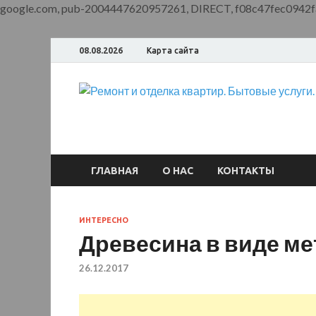
google.com, pub-2004447620957261, DIRECT, f08c47fec0942f
08.08.2026
Карта сайта
ГЛАВНАЯ
О НАС
КОНТАКТЫ
ИНТЕРЕСНО
Древесина в виде м
26.12.2017