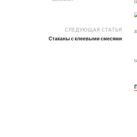
С
СЛЕДУЮЩАЯ СТАТЬЯ
Д
Стаканы с клеевыми смесями
С