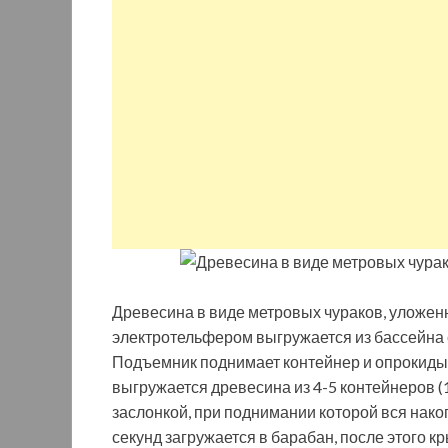
Древесина в виде метровых чураков, уложенн
электротельфером выгружается из бассейна с
Подъемник поднимает контейнер и опрокидыва
выгружается древесина из 4-5 контейнеров (
заслонкой, при поднимании которой вся нако
секунд загружается в барабан, после этого к