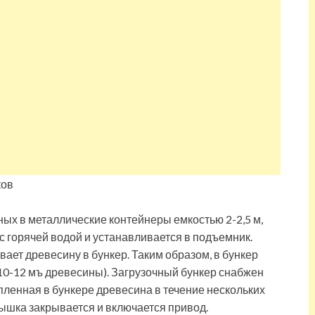
ых в металлические контейнеры емкостью 2-2,5 м,
 горячей водой и устанавливается в подъемник.
ет древесину в бункер. Таким образом, в бункер
10-12 мъ древесины). Загрузочный бункер снабжен
пленная в бункере древесина в течение нескольких
рышка закрывается и включается привод.