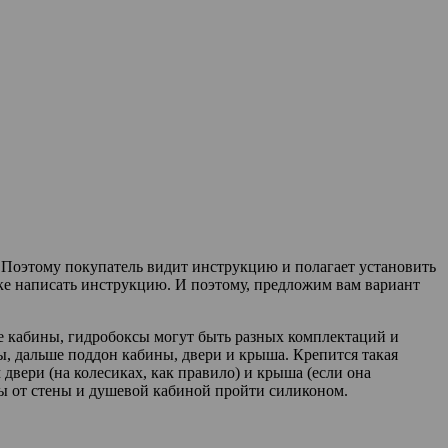
. Поэтому покупатель видит инструкцию и полагает установить
ыке написать инструкцию. И поэтому, предложим вам вариант
е кабины, гидробоксы могут быть разных комплектаций и
ы, дальше поддон кабины, двери и крыша. Крепится такая
двери (на колесиках, как правило) и крыша (если она
вы от стены и душевой кабиной пройти силиконом.