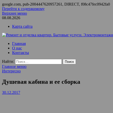
google.com, pub-2004447620957261, DIRECT, f08c47fec0942fa0
Перейти к содержимому
Верхнее меню
08.08.2026
Карта сайта
Ремонт и отделка квартир. Бытовые услуги. Электромонтажные
ООО Домус — ремонт квартир, обслуживание и ремонт вентил
Главная
О нас
Контакты
Найти:
Главное меню
Интересно
Душевая кабина и ее сборка
30.12.2017