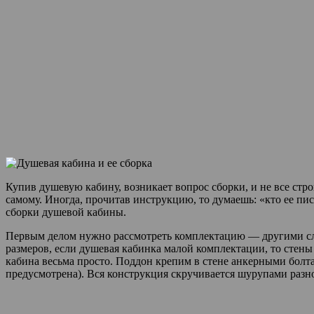
Купив душевую кабину, возникает вопрос сборки, и не все ст
самому. Иногда, прочитав инструкцию, то думаешь: «кто ее п
сборки душевой кабины.
Первым делом нужно рассмотреть комплектацию — другими сло
размеров, если душевая кабинка малой комплектации, то стен
кабина весьма просто. Поддон крепим в стене анкерными болта
предусмотрена). Вся конструкция скручивается шурупами разно