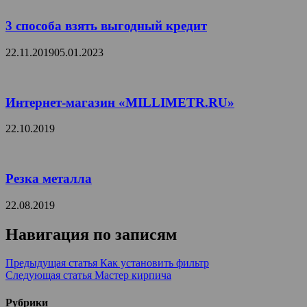
3 способа взять выгодный кредит
22.11.2019
05.01.2023
Интернет-магазин «MILLIMETR.RU»
22.10.2019
Резка металла
22.08.2019
Навигация по записям
Предыдущая статья
Как установить фильтр
Следующая статья
Мастер кирпича
Рубрики