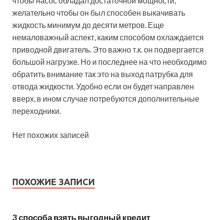
чтобы насос обладал достаточной мощности,
желательно чтобы он был способен выкачивать
жидкость минимум до десяти метров. Еще
немаловажный аспект, каким способом охлаждается
приводной двигатель. Это важно т.к. он подвергается
большой нагрузке. Но и последнее на что необходимо
обратить внимание так это на выход патрубка для
отвода жидкости. Удобно если он будет направлен
вверх, в ином случае потребуются дополнительные
переходники.
Нет похожих записей
ПОХОЖИЕ ЗАПИСИ
3 способа взять выгодный кредит