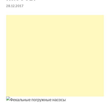
квартир недорого.
28.12.2017
Восстановление и
ремонт вентиляции.