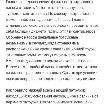
Главное предназначение фекального погружного
насоса отводить бытовые стоки от санузлов,
туалетов, септиков и т.п. По своему построению он
может напоминать дренажный насос. Главное
отличие заключается в способности проводить через
себя больший диаметр частиц, от пяти сантиметров.
Особенно насосы фекальные погружные
незаменимы в случаях, когда сточная яма
расположена ниже уровня канализационной трубы,
т.к. сточные воды не смогут стекать самотеком.
Именно тогда и сможет помочь фекальный насос.
Более того, подобный насос способен отвести стоки
на дальнее расстояние от дома. Однако при условии,
если он непрерывно подключен к источнику питания.
Как правило, нижний всасывающий патрубок,
находящийся у основания насоса, шире в отличие от
верхнего патрубка. Некоторые модели оснащены