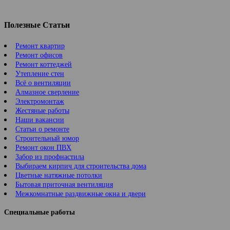
Полезные Статьи
Ремонт квартир
Ремонт офисов
Ремонт коттеджей
Утепление стен
Всё о вентиляции
Алмазное сверление
Электромонтаж
Жестяные работы
Наши вакансии
Статьи о ремонте
Строительный юмор
Ремонт окон ПВХ
Забор из профнастила
Выбираем кирпич для строительства дома
Цветные натяжные потолки
Бытовая приточная вентиляция
Межкомнатные раздвижные окна и двери
Специальные работы