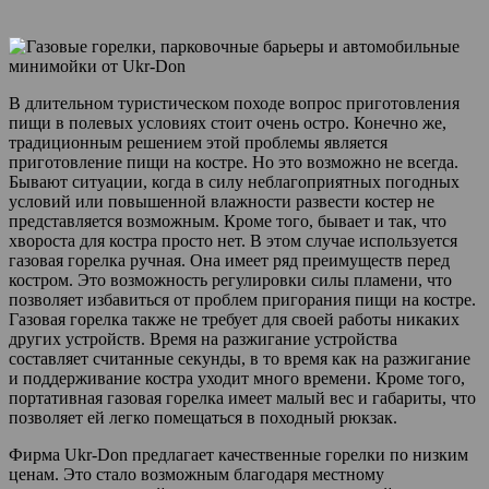
В длительном туристическом походе вопрос приготовления
пищи в полевых условиях стоит очень остро. Конечно же,
традиционным решением этой проблемы является
приготовление пищи на костре. Но это возможно не всегда.
Бывают ситуации, когда в силу неблагоприятных погодных
условий или повышенной влажности развести костер не
представляется возможным. Кроме того, бывает и так, что
хвороста для костра просто нет. В этом случае используется
газовая горелка ручная. Она имеет ряд преимуществ перед
костром. Это возможность регулировки силы пламени, что
позволяет избавиться от проблем пригорания пищи на костре.
Газовая горелка также не требует для своей работы никаких
других устройств. Время на разжигание устройства
составляет считанные секунды, в то время как на разжигание
и поддерживание костра уходит много времени. Кроме того,
портативная газовая горелка имеет малый вес и габариты, что
позволяет ей легко помещаться в походный рюкзак.
Фирма Ukr-Don предлагает качественные горелки по низким
ценам. Это стало возможным благодаря местному