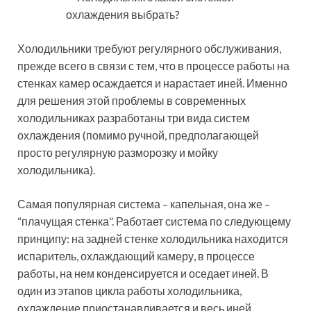
Холодильники требуют регулярного обслуживания,
прежде всего в связи с тем, что в процессе работы на
стенках камер осаждается и нарастает иней. Именно
для решения этой проблемы в современных
холодильниках разработаны три вида систем
охлаждения (помимо ручной, предполагающей
просто регулярную разморозку и мойку
холодильника).
Самая популярная система – капельная, она же –
“плачущая стенка”. Работает система по следующему
принципу: на задней стенке холодильника находится
испаритель, охлаждающий камеру, в процессе
работы, на нем конденсируется и оседает иней. В
один из этапов цикла работы холодильника,
охлаждение приостанавливается и весь иней