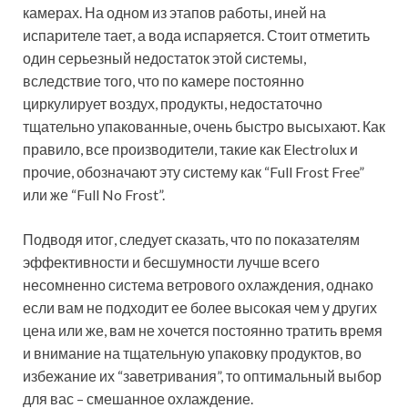
камерах. На одном из этапов работы, иней на
испарителе тает, а вода испаряется. Стоит отметить
один серьезный недостаток этой системы,
вследствие того, что по камере постоянно
циркулирует воздух, продукты, недостаточно
тщательно упакованные, очень быстро высыхают. Как
правило, все производители, такие как Electrolux и
прочие, обозначают эту систему как “Full Frost Free”
или же “Full No Frost”.
Подводя итог, следует сказать, что по показателям
эффективности и бесшумности лучше всего
несомненно система ветрового охлаждения, однако
если вам не подходит ее более высокая чем у других
цена или же, вам не хочется постоянно тратить время
и внимание на тщательную упаковку продуктов, во
избежание их “заветривания”, то оптимальный выбор
для вас – смешанное охлаждение.