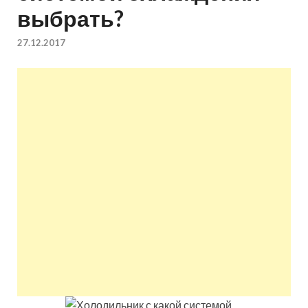
выбрать?
квартир недорого.
27.12.2017
Восстановление и
ремонт вентиляции.