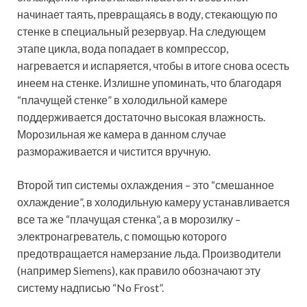
начинает таять, превращаясь в воду, стекающую по
стенке в специальный резервуар. На следующем
этапе цикла, вода попадает в компрессор,
нагревается и испаряется, чтобы в итоге снова осесть
инеем на стенке. Излишне упоминать, что благодаря
“плачущей стенке” в холодильной камере
поддерживается достаточно высокая влажность.
Морозильная же камера в данном случае
размораживается и чистится вручную.
Второй тип системы охлаждения – это “смешанное
охлаждение”, в холодильную камеру устанавливается
все та же “плачущая стенка”, а в морозилку –
электронагреватель, с помощью которого
предотвращается намерзание льда. Производители
(например Siemens), как правило обозначают эту
систему надписью “No Frost”.