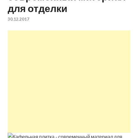
для отделки
квартир недорого.
30.12.2017
Восстановление и
ремонт вентиляции.