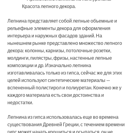
Лепнина представляет собой лепные объемные и
рельефные элементы декора для оформления
интерьера и наружных фасадов зданий. На
нынешнем рынке представлено множество лепного
декора: колонны, карнизы, потолочные розетки,
молдинги, пилястры, фризы, настенные лепные
композиции и др. Изначально лепнина
изготавливалась только из гипса, сейчас же для этих
целей используют синтетические материалы —
вспененный полистирол и полиуретан. Конечно же у
каждого материала есть свои достоинства и
недостатки.
Лепнина из гипса использовалась еще во времена
существования Древней Греции, с течением времени
гипс может начать крошиться и осыпаться, он не