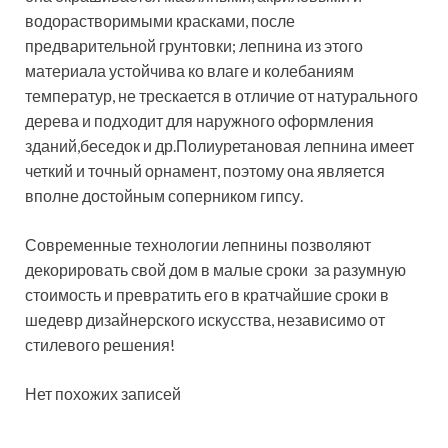
водорастворимыми красками, после
предварительной грунтовки; лепнина из этого
материала устойчива ко влаге и колебаниям
температур, не трескается в отличие от натурального
дерева и подходит для наружного оформления
зданий,беседок и др.Полиуретановая лепнина имеет
четкий и точный орнамент, поэтому она является
вполне достойным соперником гипсу.
Современные технологии лепнины позволяют
декорировать свой дом в малые сроки за разумную
стоимость и превратить его в кратчайшие сроки в
шедевр дизайнерского искусства, независимо от
стилевого решения!
Нет похожих записей