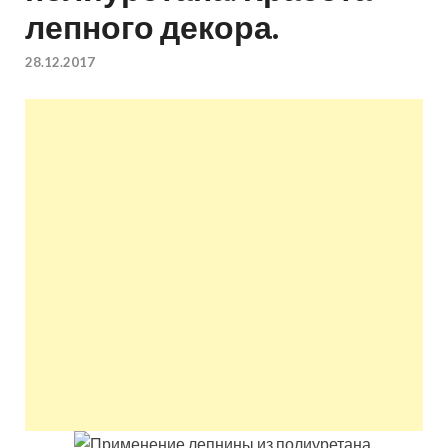
лепного декора.
квартир недорого.
28.12.2017
Восстановление и
ремонт вентиляции.