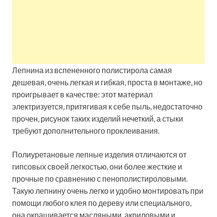
Лепнина из вспененного полистирола самая
дешевая, очень легкая и гибкая, проста в монтаже, но
проигрывает в качестве: этот материал
электризуется, притягивая к себе пыль, недостаточно
прочен, рисунок таких изделий нечеткий, а стыки
требуют дополнительного проклеивания.
Полиуретановые лепные изделия отличаются от
гипсовых своей легкостью, они более жесткие и
прочные по сравнению с пенополистироловыми.
Такую лепнину очень легко и удобно монтировать при
помощи любого клея по дереву или специального,
она окрашивается масляными, акриловыми и