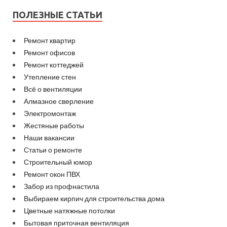
ПОЛЕЗНЫЕ СТАТЬИ
Ремонт квартир
Ремонт офисов
Ремонт коттеджей
Утепление стен
Всё о вентиляции
Алмазное сверление
Электромонтаж
Жестяные работы
Наши вакансии
Статьи о ремонте
Строительный юмор
Ремонт окон ПВХ
Забор из профнастила
Выбираем кирпич для строительства дома
Цветные натяжные потолки
Бытовая приточная вентиляция