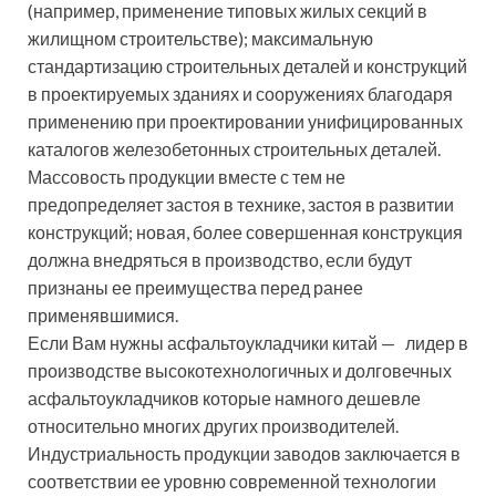
(например, применение типовых жилых секций в
жилищном строительстве); максимальную
стандартизацию строительных деталей и конструкций
в проектируемых зданиях и сооружениях благодаря
применению при проектировании унифицированных
каталогов железобетонных строительных деталей.
Массовость продукции вместе с тем не
предопределяет застоя в технике, застоя в развитии
конструкций; новая, более совершенная конструкция
должна внедряться в производство, если будут
признаны ее преимущества перед ранее
применявшимися.
Если Вам нужны асфальтоукладчики китай — лидер в
производстве высокотехнологичных и долговечных
асфальтоукладчиков которые намного дешевле
относительно многих других производителей.
Индустриальность продукции заводов заключается в
соответствии ее уровню современной технологии