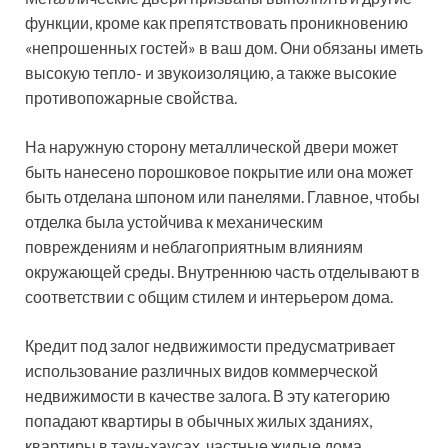
функции, кроме как препятствовать проникновению
«непрошенных гостей» в ваш дом. Они обязаны иметь
высокую тепло- и звукоизоляцию, а также высокие
противопожарные свойства.
На наружную сторону металлической двери может
быть нанесено порошковое покрытие или она может
быть отделана шпоном или панелями. Главное, чтобы
отделка была устойчива к механическим
повреждениям и неблагоприятным влияниям
окружающей среды. Внутреннюю часть отделывают в
соответствии с общим стилем и интерьером дома.
Кредит под залог недвижимости предусматривает
использование различных видов коммерческой
недвижимости в качестве залога. В эту категорию
попадают квартиры в обычных жилых зданиях,
квартиры в таун-хаусах, частные жилые дома,