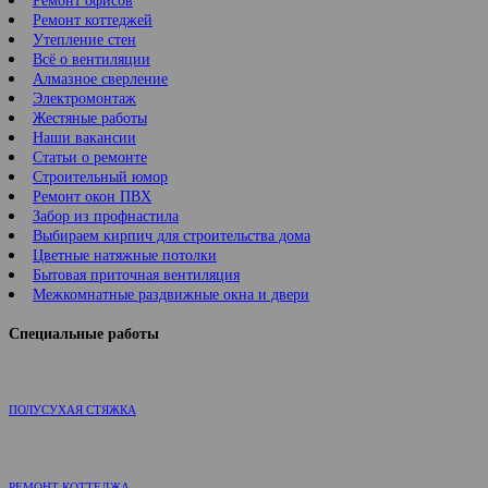
Ремонт офисов
Ремонт коттеджей
Утепление стен
Всё о вентиляции
Алмазное сверление
Электромонтаж
Жестяные работы
Наши вакансии
Статьи о ремонте
Строительный юмор
Ремонт окон ПВХ
Забор из профнастила
Выбираем кирпич для строительства дома
Цветные натяжные потолки
Бытовая приточная вентиляция
Межкомнатные раздвижные окна и двери
Специальные работы
ПОЛУСУХАЯ СТЯЖКА
РЕМОНТ КОТТЕДЖА