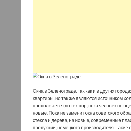
Окна в Зеленограде, так как и в других город
квартиры, но так же являются источником хо
продолжается до тех пор, пока человек не о
новые. Пока не заменит окна советского обр
стекла и дерева, на новые, современные пла
продукции, немецкого производителя. Такие 