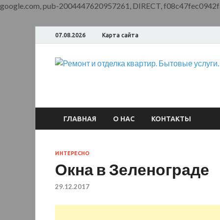
google.com, pub-2004447620957261, DIRECT, f08c47fec0942f
07.08.2026
Карта сайта
ГЛАВНАЯ
О НАС
КОНТАКТЫ
ИНТЕРЕСНО
Окна в Зеленограде
29.12.2017