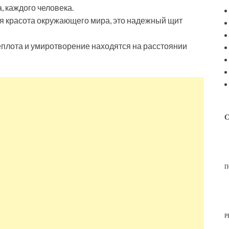
, каждого человека.
вся красота окружающего мира, это надежный щит
еплота и умиротворение находятся на расстоянии
С
П
Р