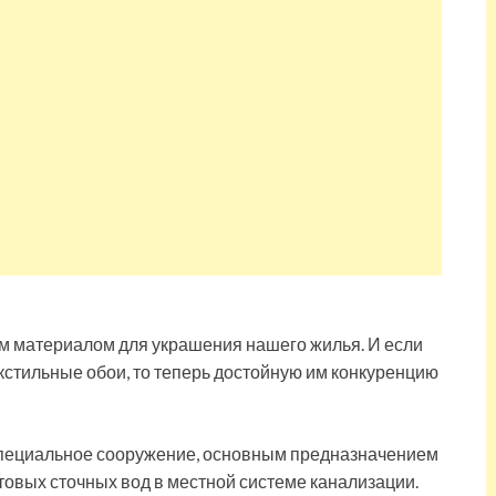
 материалом для украшения нашего жилья. И если
стильные обои, то теперь достойную им конкуренцию
специальное сооружение, основным предназначением
товых сточных вод в местной системе канализации.