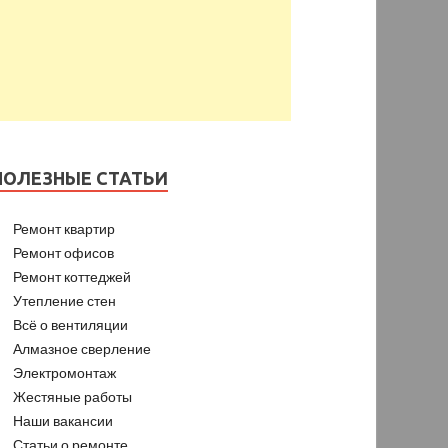
ПОЛЕЗНЫЕ СТАТЬИ
Ремонт квартир
Ремонт офисов
Ремонт коттеджей
Утепление стен
Всё о вентиляции
Алмазное сверление
Электромонтаж
Жестяные работы
Наши вакансии
Статьи о ремонте