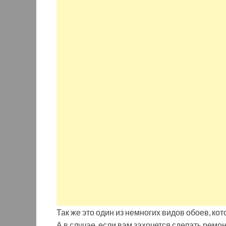
Так же это один из немногих видов обоев, к
А в случае, если вам захочется сделать ремон