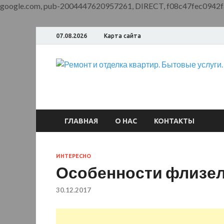
google.com, pub-2004447620957261, DIRECT, f08c47fec0942f
07.08.2026
Карта сайта
ГЛАВНАЯ
О НАС
КОНТАКТЫ
ИНТЕРЕСНО
Особенности флизе
30.12.2017