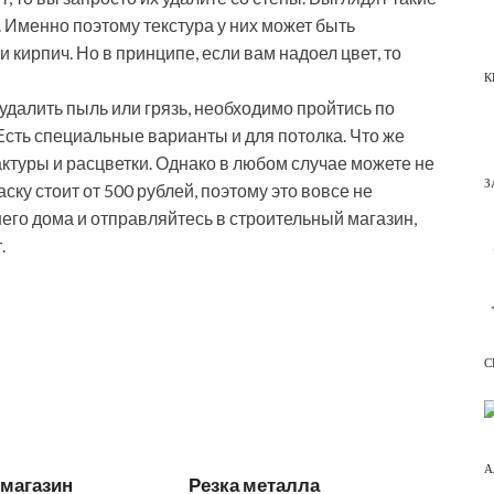
я. Именно поэтому текстура у них может быть
 кирпич. Но в принципе, если вам надоел цвет, то
К
удалить пыль или грязь, необходимо пройтись по
Есть специальные варианты и для потолка. Что же
актуры и расцветки. Однако в любом случае можете не
З
ску стоит от 500 рублей, поэтому это вовсе не
его дома и отправляйтесь в строительный магазин,
.
С
А
-магазин
Резка металла