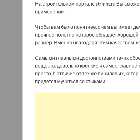
На строительном портале strmnt.ru Вы сможе
применении.
Чтобы вам было понятнее, с чем вы имеет дело
прочное полотно, которое обладает хорошей
размер. Именно благодаря этим качеством, и
Самыми главными достоинствами таких обоев
веществ, довольно крепкие и самое главное то
просто, в отличие от тех же виниловых, котор
придется мучиться со стыками.