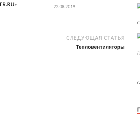
TR.RU»
22.08.2019
С
СЛЕДУЮЩАЯ СТАТЬЯ
Тепловентиляторы
Д
С