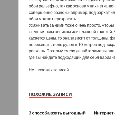
обои рельефно, так как основа у них неткана
совершенно разной, например, под бархат или
обои можно перекрасить.
Ухаживать за ними тоже очень просто. Чтобы 
стене мягким веником или влажной тряпкой. 
касается цены, то она зависит от толщины, ф
переживать, ведь рулон в 10 метров под покра
роскошь. Поэтому смело делайте замеры ваш
где вы найдете подходящий для себя вариант
Нет похожих записей
ПОХОЖИЕ ЗАПИСИ
3 способа взять выгодный
Интернет