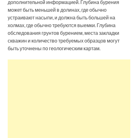
дополнительной информацией. Глубина бурения
может быть меньшей в долинах, где обычно
устраивают насыпи, и должна быть большей на
холмах, где обычно требуются выемки. Глубина
обследования грунтов бурением, места закладки
скважин и количество требуемых образцов могут
быть уточнены по геологическим картам.