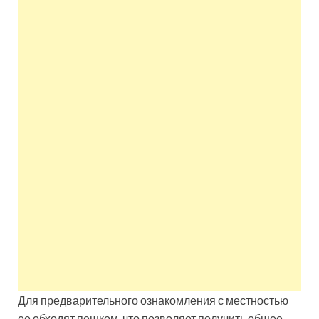
Для предварительного ознакомления с местностью
ее обходят пешком, что позволяет получить общее