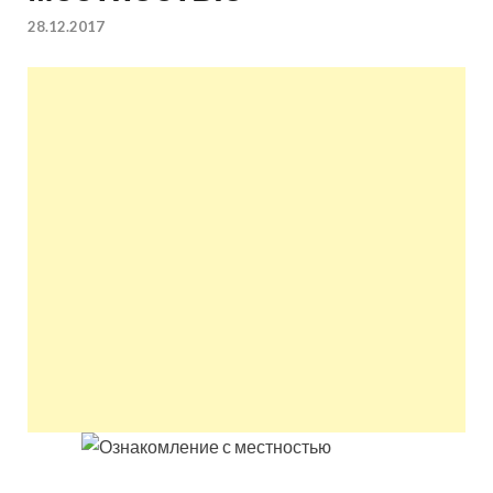
квартир недорого.
28.12.2017
Восстановление и
ремонт вентиляции.