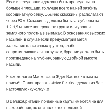
Если исследования должны быть проведены на
большей площади, то лучше всего на ней разбить
координатную сетку. Обычно скважины располагают
через 90 м. Скважины должны быть заглублены на
1,2-1,5 м ниже поверхности грунта или уровня
земляного полотна в выемках. В основаниях высоких
насыпей, в случае если предусматривается
залегание пластичных грунтов, слабо
сопротивляющихся нагрузкам, бурение должно быть
произведено на глубину, равную двойной высоте
насыпи.
Косметология Маяковская Ждет Вас всех к нам на
прием!!! Салон красоты «Mon Plaisir» сделает из Вас
настоящую «куколку»!!!
В Великобритании почвенные карты имеются не для
всех районов, но они являются полезной