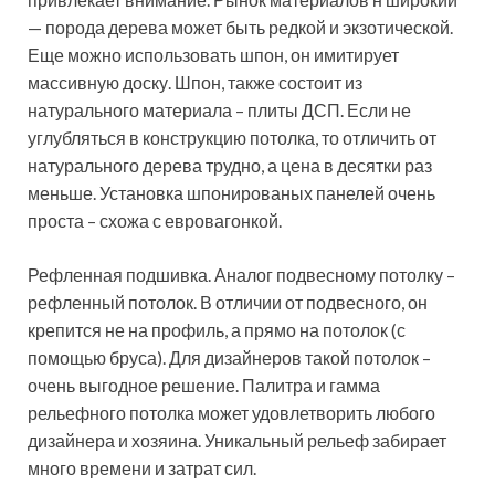
— порода дерева может быть редкой и экзотической.
Еще можно использовать шпон, он имитирует
массивную доску. Шпон, также состоит из
натурального материала – плиты ДСП. Если не
углубляться в конструкцию потолка, то отличить от
натурального дерева трудно, а цена в десятки раз
меньше. Установка шпонированых панелей очень
проста – схожа с евровагонкой.
Рефленная подшивка. Аналог подвесному потолку –
рефленный потолок. В отличии от подвесного, он
крепится не на профиль, а прямо на потолок (с
помощью бруса). Для дизайнеров такой потолок –
очень выгодное решение. Палитра и гамма
рельефного потолка может удовлетворить любого
дизайнера и хозяина. Уникальный рельеф забирает
много времени и затрат сил.