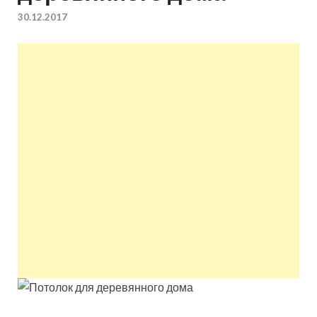
квартир недорого.
30.12.2017
Восстановление и
ремонт вентиляции.