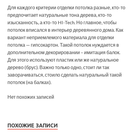
Для каждого критерии отделки потолка разные, кто-то
предпочитает натуральные тона дерева, кто-то
изысканность, а кто-то HI-Tech. Но главное, чтобы
потолок вписался в интерьер деревянного дома. Как
вариант неприемлемого материала для отделки
потолка — гипсокартон. Такой потолок нуждается в
дополнительном декорировании – имитация балок.
Для этого используют пластик или же натуральное
дерево (брус). Важно только одно, стоит ли так
заворачиваться, стоило сделать натуральный такой
потолок (на балках).
Нет похожих записей
ПОХОЖИЕ ЗАПИСИ