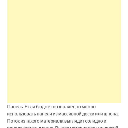
Панель. Если бюджет позволяет, то можно
использовать панели из массивной доски или шпона.
Поток из такого материала выглядит солидно и
привлекает внимание. Рынок материалов н широкий