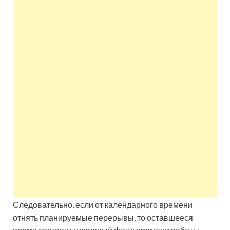
Следовательно, если от календарного времени
отнять планируемые перерывы, то оставшееся