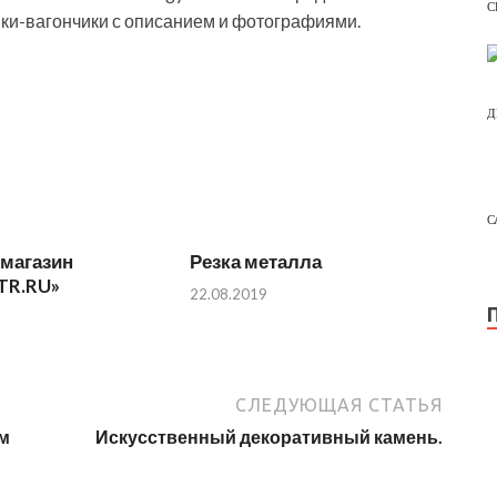
С
ки-вагончики с описанием и фотографиями.
Д
С
-магазин
Резка металла
TR.RU»
22.08.2019
СЛЕДУЮЩАЯ СТАТЬЯ
м
Искусственный декоративный камень.