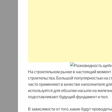
На строительном рынке в настоящий момент
строительства. Большой популярностью на с
часто применяют в качестве наполнителя для
используется для обсыпки насыпи на железн
подготавливают будущий фундамент и пол.
В зависимости от того, какие будут проводи