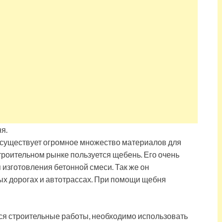
 существует огромное множество материалов для
троительном рынке пользуется щебень. Его очень
 изготовления бетонной смеси. Так же он
ых дорогах и автотрассах. При помощи щебня
ться строительные работы, необходимо использовать