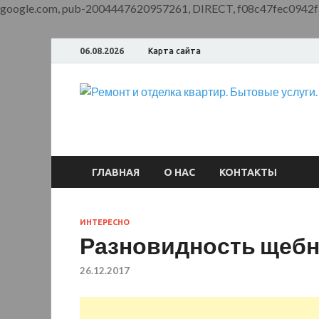
google.com, pub-2004447620957261, DIRECT, f08c47fec0942f
06.08.2026
Карта сайта
ГЛАВНАЯ
О НАС
КОНТАКТЫ
ИНТЕРЕСНО
Разновидность щебн
26.12.2017