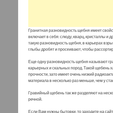
Гранитная разновидность щебня имеет свойст
включает в себя: слюду, кварц, кристаллы и
такую разновидность щебня, в карьерах взры
глыбы дробят и просеивают, чтобы рассортир
Еще одну разновидность щебня называют гра
карьерных и скальных пород. Такой щебень 
прочности, зато имеет очень низкий радиоакт
материала в несколько раз меньше, чем у ста
Гравийный щебень так же разделяют на неско
речной.
Если Вам нужны бытовки, то заходите на сайт