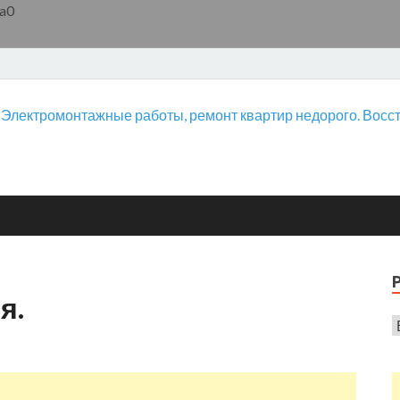
a0
я.