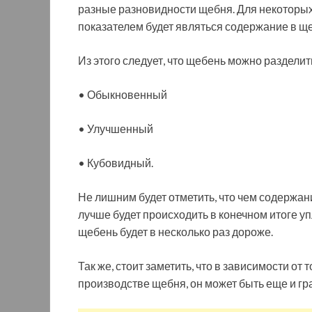
разные разновидности щебня. Для некоторы
показателем будет являться содержание в щ
Из этого следует, что щебень можно разделит
• Обыкновенный
• Улучшенный
• Кубовидный.
Не лишним будет отметить, что чем содержан
лучше будет происходить в конечном итоге у
щебень будет в несколько раз дороже.
Так же, стоит заметить, что в зависимости от
производстве щебня, он может быть еще и г