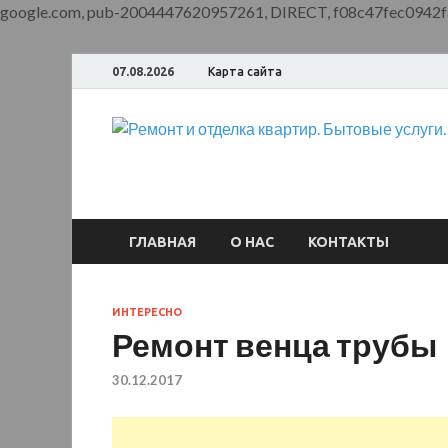
google.com, pub-2004447620957261, DIRECT, f08c47fec0942f
07.08.2026
Карта сайта
ГЛАВНАЯ
О НАС
КОНТАКТЫ
ИНТЕРЕСНО
Ремонт венца трубы
30.12.2017