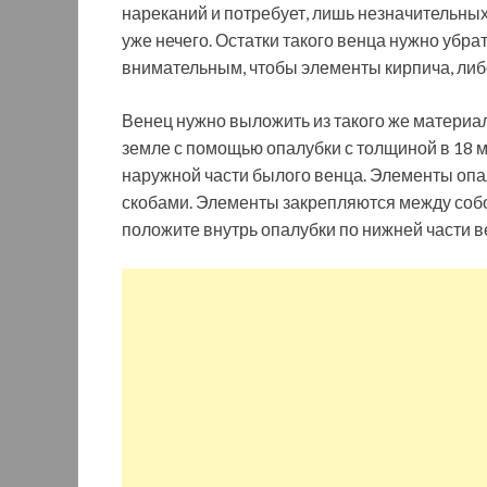
нареканий и потребует, лишь незначительных
уже нечего. Остатки такого венца нужно убр
внимательным, чтобы элементы кирпича, либо
Венец нужно выложить из такого же материал
земле с помощью опалубки с толщиной в 18 
наружной части былого венца. Элементы опа
скобами. Элементы закрепляются между собо
положите внутрь опалубки по нижней части в