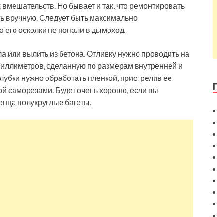
 вмешательств. Но бывает и так, что ремонтировать
ать вручную. Следует быть максимально
 его осколки не попали в дымоход.
а или вылить из бетона. Отливку нужно проводить на
миллиметров, сделанную по размерам внутренней и
лубки нужно обработать пленкой, пристрелив ее
й саморезами. Будет очень хорошо, если вы
енца полукруглые багеты.