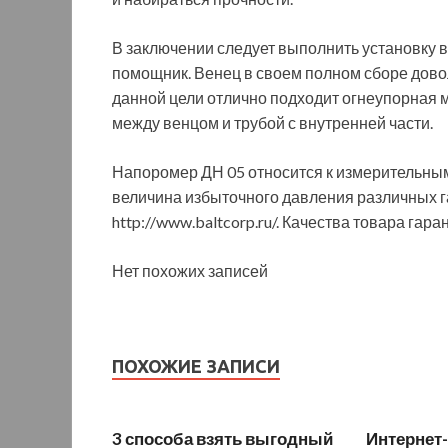
В заключении следует выполнить установку в
помощник. Венец в своем полном сборе довол
данной цели отлично подходит огнеупорная 
между венцом и трубой с внутренней части.
Напоромер ДН 05 относится к измерительны
величина избыточного давления различных г
http://www.baltcorp.ru/. Качества товара гара
Нет похожих записей
ПОХОЖИЕ ЗАПИСИ
3 способа взять выгодный
Интернет