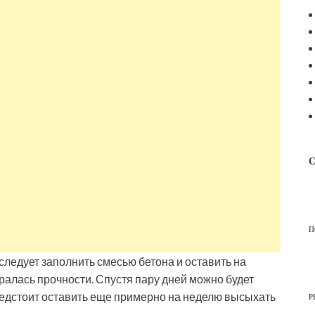
С
П
следует заполнить смесью бетона и оставить на
ралась прочности. Спустя пару дней можно будет
редстоит оставить еще примерно на неделю высыхать
Р