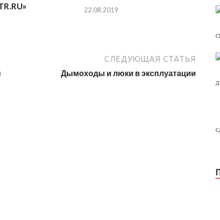
TR.RU»
22.08.2019
С
СЛЕДУЮЩАЯ СТАТЬЯ
й
Дымоходы и люки в эксплуатации
Д
С