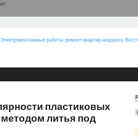
a0
лярности пластиковых
 методом литья под