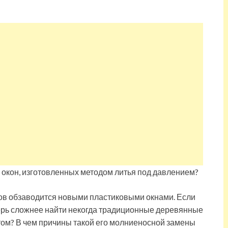
ов обзаводится новыми пластиковыми окнами. Если
перь сложнее найти некогда традиционные деревянные
том? В чем причины такой его молниеносной замены