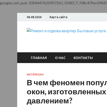
google.com, pub-2004447620957261, DIRECT, f08c47fec0942f
06.08.2026
Карта сайта
ГЛАВНАЯ
О НАС
КОНТАКТЫ
ИНТЕРЕСНО
В чем феномен попу
окон, изготовленных
давлением?