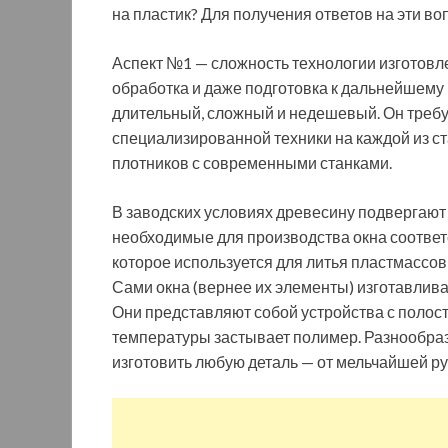
на пластик? Для получения ответов на эти в
Аспект №1 — сложность технологии изготовл
обработка и даже подготовка к дальнейшему
длительный, сложный и недешевый. Он требу
специализированной техники на каждой из ст
плотников с современными станками.
В заводских условиях древесину подвергают 
необходимые для производства окна соответ
которое используется для литья пластмассов
Сами окна (вернее их элементы) изготавлив
Они представляют собой устройства с полост
температуры застывает полимер. Разнообра
изготовить любую деталь — от мельчайшей ру