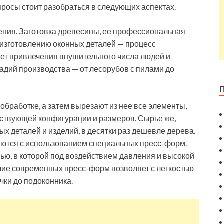
опросы стоит разобраться в следующих аспектах.
ения. Заготовка древесины, ее профессиональная
 изготовлению оконных деталей — процесс
ет привлечения внушительного числа людей и
адий производства — от лесорубов с пилами до
обработке, а затем вырезают из нее все элементы,
ствующей конфигурации и размеров. Сырье же,
ых деталей и изделий, в десятки раз дешевле дерева.
аются с использованием специальных пресс-форм.
ью, в которой под воздействием давления и высокой
зие современных пресс-форм позволяет с легкостью
чки до подоконника.