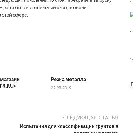
С
, хотя бы в изготовлении окон, позволит
 этой сфере.
Д
С
-магазин
Резка металла
TR.RU»
22.08.2019
СЛЕДУЮЩАЯ СТАТЬЯ
Испытания для классификации грунтов в