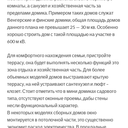
комнаты, а санузел и хозяйственная часть за
пределами домика. Примером таких домов служат
Венгерские и финские домики, общая площадь домов
данного плана не превышает 25 — 30 м кв. Особенно
хорошо строить дом с такой площадью на участке в
600 м кВ.
Для комфортного нахождения семьи, пристройте
террасу, она будет выполнять несколько функций это
зона отдыха и хозяйственная часть. Для более
объемных моделей домов выстраивают крытую
террасу, на ней устраивают сантехузел и люфт –
клозет. Стоит отметить что в мини домиках садового
типа, отсутствуют оконные проемы, дабы стены
несли функциональный характер.
В некоторых моделях сборных домов окно
монтируется в потолочной части, это существенно
экономит расход электричества. В прохладные