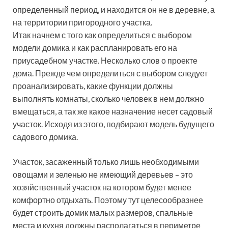
определенный период, и находится он не в деревне, а
на территории пригородного участка.
Итак начнем с того как определиться с выбором
модели домика и как распланировать его на
приусадебном участке. Несколько слов о проекте
дома. Прежде чем определиться с выбором следует
проанализировать, какие функции должны
выполнять комнаты, сколько человек в нем должно
вмещаться, а так же какое назначение несет садовый
участок. Исходя из этого, подбирают модель будущего
садового домика.
Участок, засаженный только лишь необходимыми
овощами и зеленью не имеющий деревьев – это
хозяйственный участок на котором будет менее
комфортно отдыхать. Поэтому тут целесообразнее
будет строить домик малых размеров, спальные
места и кухня должны располагаться в периметре