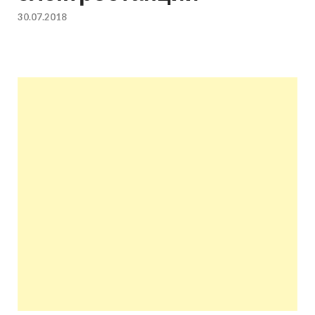
квартир недорого.
30.07.2018
Восстановление и
ремонт вентиляции.