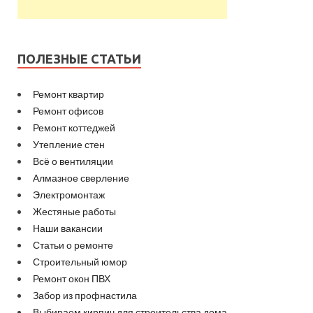
ПОЛЕЗНЫЕ СТАТЬИ
Ремонт квартир
Ремонт офисов
Ремонт коттеджей
Утепление стен
Всё о вентиляции
Алмазное сверление
Электромонтаж
Жестяные работы
Наши вакансии
Статьи о ремонте
Строительный юмор
Ремонт окон ПВХ
Забор из профнастила
Выбираем кирпич для строительства дома