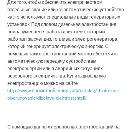
Для того, чтобы обеспечить электричеством
отдельные здание или же автоматические устройства
часто используют специальные виды генераторных
установок. Под словом дизельная электростанция
подразумевается работа двигателя, который
работает за счет диз. топлива и электрогенератора,
который генерирует электрическую энергию. С
помощью таких электростанций можно обеспечить
автоматическую передачу к устройствам
электроэнергии или в аварийных ситуациях
резервного электричества. Купить дизельную
электростанцию можно на сайте
http://www.промстройсибирь.рф/catalog/stroitelnoe-
oborudovanie/dizelnye-elektrostantsii/
.
С помощью данных переносных электростанций на