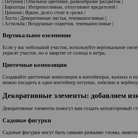
| Петуния | Обильное цветение, разнообразие расцветок |
| Бархатцы | Неприхотливые, отпугивают вредителей |
| Цинния | Яркие, долго стоят в срезке |
| Хоста | Декоративные листья, теневыносливые |
| Астильба | Воздушные соцветия, теневыносливые |
Вертикальное озеленение
Если у вас небольшой участок, используйте вертикальное озеле
украсят участок, но и защитят от солнца и ветра.
Цветочные композиции
Создавайте цветочные композиции в контейнерах, вазонах и п
можно посадить в один контейнер петунии, лобелию и вербену
Декоративные элементы: добавляем и
Декоративные элементы помогут вам создать неповторимый сти
Садовые фигурки
Садовые фигурки могут быть самыми разными: гномы, животные,