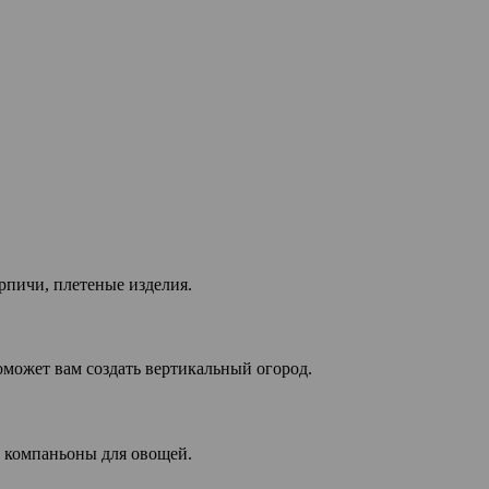
рпичи, плетеные изделия.
оможет вам создать вертикальный огород.
е компаньоны для овощей.