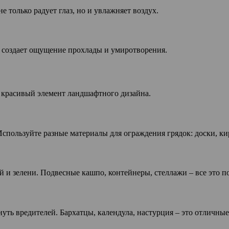
 только радует глаз, но и увлажняет воздух.
н создает ощущение прохлады и умиротворения.
и красивый элемент ландшафтного дизайна.
спользуйте разные материалы для ограждения грядок: доски, ки
 и зелени. Подвесные кашпо, контейнеры, стеллажи – все это п
уть вредителей. Бархатцы, календула, настурция – это отличны