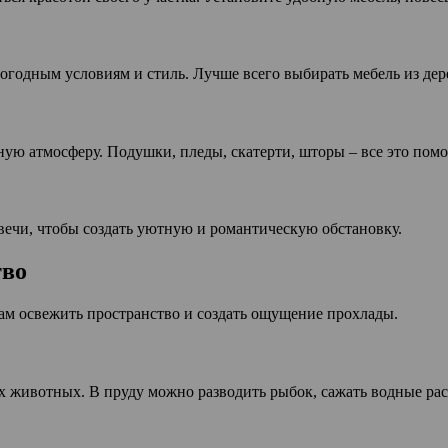
огодным условиям и стиль. Лучше всего выбирать мебель из дере
ую атмосферу. Подушки, пледы, скатерти, шторы – все это помо
свечи, чтобы создать уютную и романтическую обстановку.
тво
вам освежить пространство и создать ощущение прохлады.
х животных. В пруду можно разводить рыбок, сажать водные раст