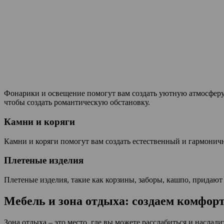
Фонарики и освещение помогут вам создать уютную атмосферу 
чтобы создать романтическую обстановку.
Камни и коряги
Камни и коряги помогут вам создать естественный и гармонич
Плетеные изделия
Плетеные изделия, такие как корзины, заборы, кашпо, придают
Мебель и зона отдыха: создаем комфор
Зона отдыха – это место, где вы можете расслабиться и наслади