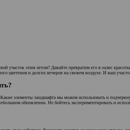
вой участок этим летом? Давайте превратим его в оазис красоты 
ого цветения и долгих вечеров на свежем воздухе. И ваш участ
ать?
? Какие элементы ландшафта мы можем использовать и подчеркнут
большом обновлении. Не бойтесь экспериментировать и использ