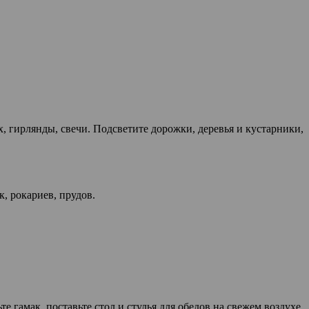
 гирлянды, свечи. Подсветите дорожки, деревья и кустарники,
, рокариев, прудов.
е гамак, поставьте стол и стулья для обедов на свежем воздухе.