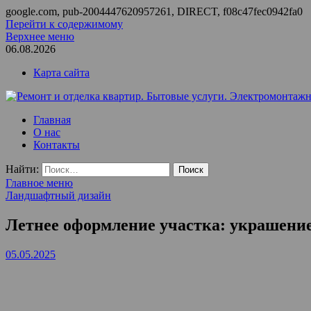
google.com, pub-2004447620957261, DIRECT, f08c47fec0942fa0
Перейти к содержимому
Верхнее меню
06.08.2026
Карта сайта
Ремонт и отделка квартир. Бытовые услуги. Электромонтажные
ООО Домус — ремонт квартир, обслуживание и ремонт вентил
Главная
О нас
Контакты
Найти:
Главное меню
Ландшафтный дизайн
Летнее оформление участка: украшение 
05.05.2025