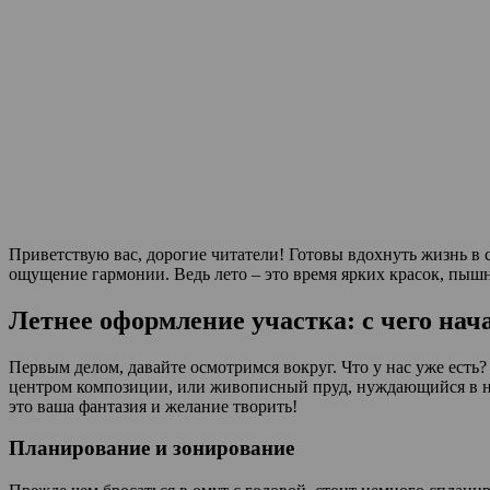
Приветствую вас, дорогие читатели! Готовы вдохнуть жизнь в с
ощущение гармонии. Ведь лето – это время ярких красок, пышн
Летнее оформление участка: с чего нач
Первым делом, давайте осмотримся вокруг. Что у нас уже есть
центром композиции, или живописный пруд, нуждающийся в не
это ваша фантазия и желание творить!
Планирование и зонирование