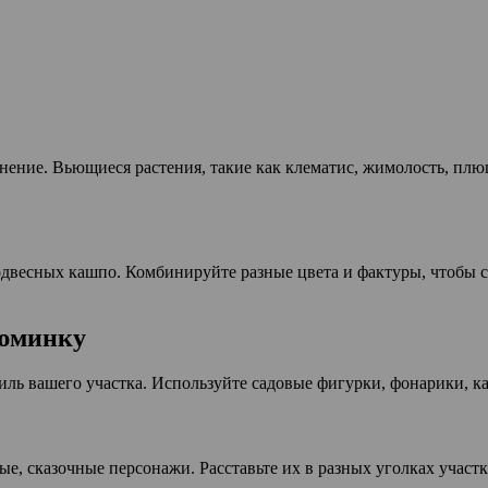
нение. Вьющиеся растения, такие как клематис, жимолость, плющ
одвесных кашпо. Комбинируйте разные цвета и фактуры, чтобы 
.
зюминку
ль вашего участка. Используйте садовые фигурки, фонарики, ка
 сказочные персонажи. Расставьте их в разных уголках участка