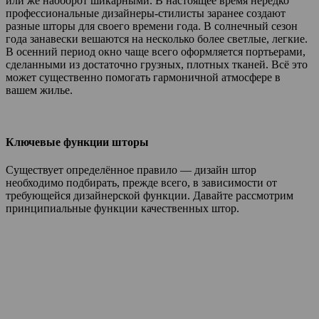
или же наоборот шикарными. В настоящее время нередко
профессиональные дизайнеры-стилисты заранее создают
разные шторы для своего времени года. В солнечный сезон
года занавески вешаются на несколько более светлые, легкие.
В осенний период окно чаще всего оформляется портьерами,
сделанными из достаточно грузных, плотных тканей. Всё это
может существенно помогать гармоничной атмосфере в
вашем жилье.
Ключевые функции шторы
Существует определённое правило — дизайн штор
необходимо подбирать, прежде всего, в зависимости от
требующейся дизайнерской функции. Давайте рассмотрим
принципиальные функции качественных штор.