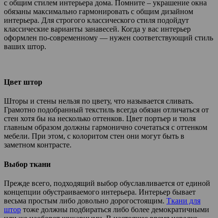
с общим стилем интерьера дома. Помните – украшение окна
обязаны максимально гармонировать с общим дизайном
интерьера. Для строгого классического стиля подойдут
классические варианты занавесей. Когда у вас интерьер
оформлен по-современному — нужен соответствующий стиль
ваших штор.
Цвет штор
Шторы и стены нельзя по цвету, что называется сливать.
Грамотно подобранный текстиль всегда обязан отличаться от
стен хотя бы на несколько оттенков. Цвет портьер и тюля
главным образом должны гармонично сочетаться с оттенком
мебели. При этом, с колоритом стен они могут быть в
заметном контрасте.
Выбор ткани
Прежде всего, подходящий выбор обуславливается от единой
концепции обустраиваемого интерьера. Интерьер бывает
весьма простым либо довольно дорогостоящим.
Ткани для
штор
тоже должны подбираться либо более демократичными