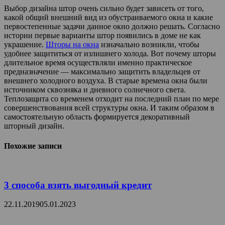
Выбор дизайна штор очень сильно будет зависеть от того,
какой общий внешний вид из обустраиваемого окна и какие
первостепенные задачи данное окно должно решать. Согласно
истории первые варианты штор появились в доме не как
украшение.
Шторы на окна
изначально возникли, чтобы
удобнее защититься от излишнего холода. Вот почему шторы
длительное время осуществляли именно практическое
предназначение — максимально защитить владельцев от
внешнего холодного воздуха. В старые времена окна были
источником сквозняка и дневного солнечного света.
Теплозащита со временем отходит на последний план по мере
совершенствования всей структуры окна. И таким образом в
самостоятельную область формируется декоративный
шторный дизайн.
Похожие записи
3 способа взять выгодный кредит
22.11.2019
05.01.2023