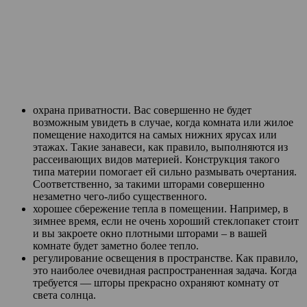
охрана приватности. Вас совершенно не будет
возможным увидеть в случае, когда комната или жилое
помещение находится на самых нижних ярусах или
этажах. Такие занавеси, как правило, выполняются из
рассеивающих видов материей. Конструкция такого
типа материи помогает ей сильно размывать очертания.
Соответственно, за такими шторами совершенно
незаметно чего-либо существенного.
хорошее сбережение тепла в помещении. Например, в
зимнее время, если не очень хороший стеклопакет стоит
и вы закроете окно плотными шторами – в вашей
комнате будет заметно более тепло.
регулирование освещения в пространстве. Как правило,
это наиболее очевидная распространенная задача. Когда
требуется — шторы прекрасно охраняют комнату от
света солнца.