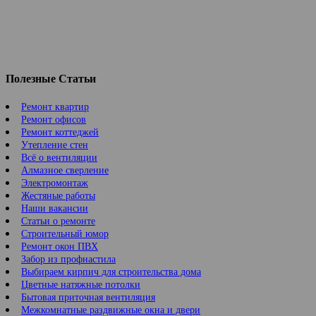
Полезные Статьи
Ремонт квартир
Ремонт офисов
Ремонт коттеджей
Утепление стен
Всё о вентиляции
Алмазное сверление
Электромонтаж
Жестяные работы
Наши вакансии
Статьи о ремонте
Строительный юмор
Ремонт окон ПВХ
Забор из профнастила
Выбираем кирпич для строительства дома
Цветные натяжные потолки
Бытовая приточная вентиляция
Межкомнатные раздвижные окна и двери