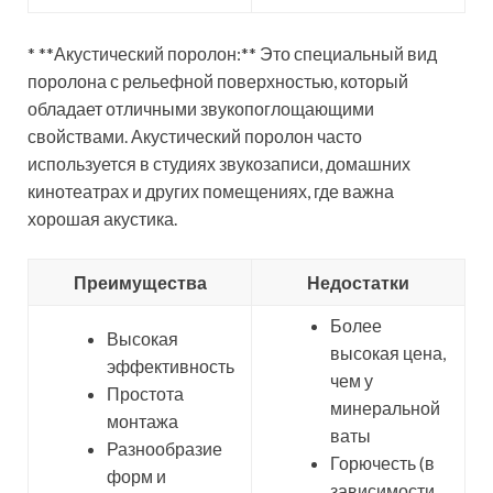
* **Акустический поролон:** Это специальный вид
поролона с рельефной поверхностью, который
обладает отличными звукопоглощающими
свойствами. Акустический поролон часто
используется в студиях звукозаписи, домашних
кинотеатрах и других помещениях, где важна
хорошая акустика.
Преимущества
Недостатки
Более
Высокая
высокая цена,
эффективность
чем у
Простота
минеральной
монтажа
ваты
Разнообразие
Горючесть (в
форм и
зависимости