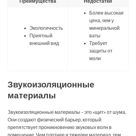
Преимущества
Недостатки
Более высокая
цена, чем у
Экологичность
минеральной
Приятный
ваты
внешний вид
Требует
защиты от
моли
Звукоизоляционные
материалы
Звукоизоляционные материалы – это «щит» от шума.
Они создают физический барьер, который
препятствует проникновению звуковых волн в
помещение. Чем плотнее и тяжелее материал, тем