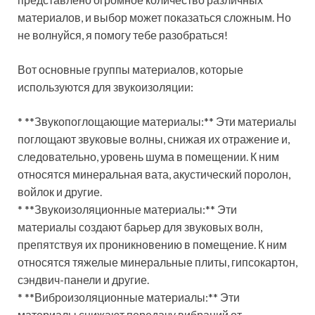
материалов, и выбор может показаться сложным. Но
не волнуйся, я помогу тебе разобраться!
Вот основные группы материалов, которые
используются для звукоизоляции:
* **Звукопоглощающие материалы:** Эти материалы
поглощают звуковые волны, снижая их отражение и,
следовательно, уровень шума в помещении. К ним
относятся минеральная вата, акустический поролон,
войлок и другие.
* **Звукоизоляционные материалы:** Эти
материалы создают барьер для звуковых волн,
препятствуя их проникновению в помещение. К ним
относятся тяжелые минеральные плиты, гипсокартон,
сэндвич-панели и другие.
* **Виброизоляционные материалы:** Эти
материалы снижают передачу вибраций от